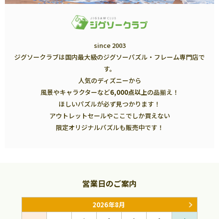
since 2003
ジグソークラブは国内最大級のジグソーパズル・フレーム専門店で
す。
人気のディズニーから
風景やキャラクターなど
6,000点以上
の品揃え！
ほしいパズルが必ず見つかります！
アウトレットセールやここでしか買えない
限定オリジナルパズルも販売中です！
営業日のご案内
2026年8月