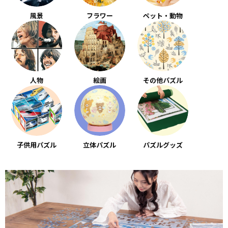
風景
フラワー
ペット・動物
人物
絵画
その他パズル
子供用パズル
立体パズル
パズルグッズ