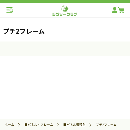
プチ2フレーム
ホーム
■パネル・フレーム
■パネル種類別
プチ2フレーム