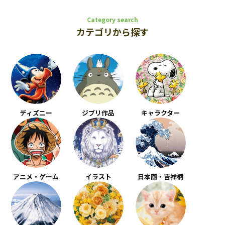
Category search
カテゴリから探す
ディズニー
ジブリ作品
キャラクター
アニメ・ゲーム
イラスト
日本画・吉祥柄