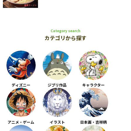
Category search
カテゴリから探す
ディズニー
ジブリ作品
キャラクター
アニメ・ゲーム
イラスト
日本画・吉祥柄