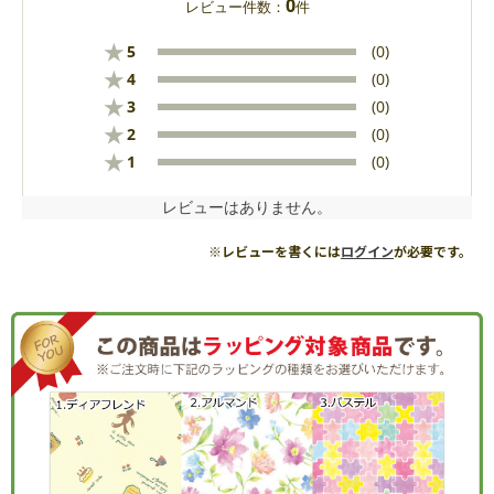
0
レビュー件数：
件
★
5
(0)
★
4
(0)
★
3
(0)
★
2
(0)
★
1
(0)
レビューはありません。
※レビューを書くには
ログイン
が必要です。