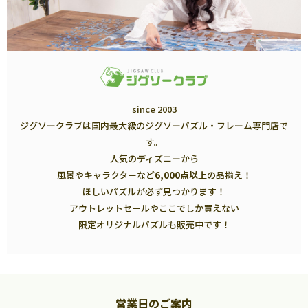
since 2003
ジグソークラブは国内最大級のジグソーパズル・フレーム専門店で
す。
人気のディズニーから
風景やキャラクターなど
6,000点以上
の品揃え！
ほしいパズルが必ず見つかります！
アウトレットセールやここでしか買えない
限定オリジナルパズルも販売中です！
営業日のご案内