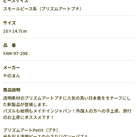
ピースサイズ
スモールピース系（プリズムアートプチ）
サイズ
10×14.7cm
品 番
YAM-97-298
メーカー
やのまん
商品説明
透明素材のプリズムアートプチに人気の高い日本食をモチーフにし
た新製品が登場します。
パズルも絵柄もメイドインジャパン！外国人の方への手土産、旅行
のお土産にオススメです！
プリズムアートPetit（プチ）
光を彩る透明ピースの小さなジグソーパズル