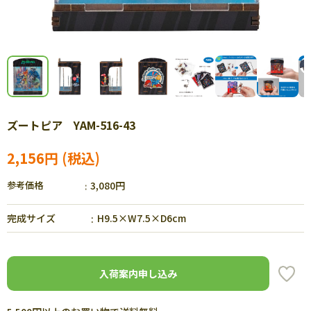
ズートピア YAM-516-43
2,156円
参考価格
3,080円
完成サイズ
H9.5×W7.5×D6cm
入荷案内申し込み