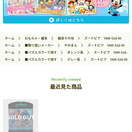
ホーム
おもちゃ・雑貨
雑貨その他
ズートピア YAM-516-43
ホーム
■取り扱いメーカー
やのまん
ズートピア YAM-516-43
ホーム
■パズルカラーで探す
オレンジ系
ズートピア YAM-516-43
ホーム
■パズルカラーで探す
グレー系
ズートピア YAM-516-43
Recently viewed
最近見た商品