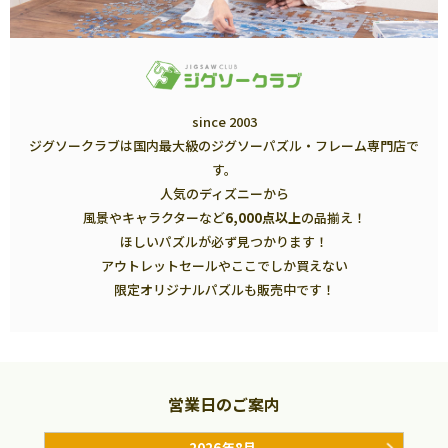
since 2003
ジグソークラブは国内最大級のジグソーパズル・フレーム専門店で
す。
人気のディズニーから
風景やキャラクターなど
6,000点以上
の品揃え！
ほしいパズルが必ず見つかります！
アウトレットセールやここでしか買えない
限定オリジナルパズルも販売中です！
営業日のご案内
2026年8月