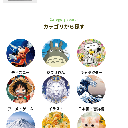
Category search
カテゴリから探す
ディズニー
ジブリ作品
キャラクター
アニメ・ゲーム
イラスト
日本画・吉祥柄