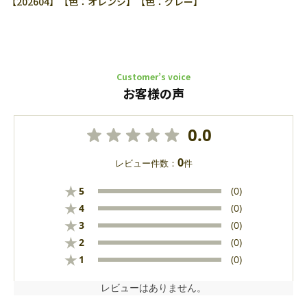
【202604】【色：オレンジ】【色：グレー】
Customer’s voice
お客様の声
0.0
0
レビュー件数：
件
★
5
(0)
★
4
(0)
★
3
(0)
★
2
(0)
★
1
(0)
レビューはありません。