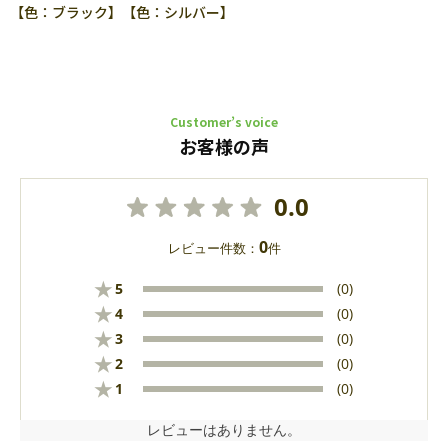
【色：ブラック】【色：シルバー】
Customer’s voice
お客様の声
0.0
0
レビュー件数：
件
★
5
(0)
★
4
(0)
★
3
(0)
★
2
(0)
★
1
(0)
レビューはありません。