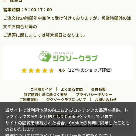
休業日
営業時間：9：00-17：00
ご注文は24時間年中無休で受け付けておりますが、営業時間外の注
文やお問合せ等の
ご返答に関しましては翌営業日となります。
4.6
（227件のショップ評価）
ご利用ガイド
よくある質問
会員特典
特定商取引法に基づく表記
プライバシーポリシー
ご利用規約
ジグソークラブについて
お問い合わせ
当サイトでは利用体験の向上およびコンテンツの最適な提供、ト
企業購買担当の方へ
ラフィックの分析を目的としてCookieを使用しています。
サイトの閲覧を継続された場合、Cookieの利用に同意したことも
まとめ買いならジグソークラブ for BUSINESS
のといたします。
詳細については
プライバシーポリシー
をご確認ください。