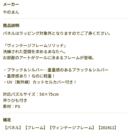
メーカー
やのまん
商品説明
パネルはラッピング対象外となりますのでご了承ください。
「ヴィンテージフレームソリッド」
洗練された空間を求めるあなたへ。
お部屋のアートがクールに決まるフレームが登場。
・ブラック＆シルバー…重量感のあるブラック＆シルバー
・重厚感あり！なのに軽量！
・UV（紫外線）カットセルカバー付き！
対応パズルサイズ：50×75cm
吊りひも付き
素材：PS
補足
【パネル】【フレーム】【ヴィンテージフレーム】【202411】