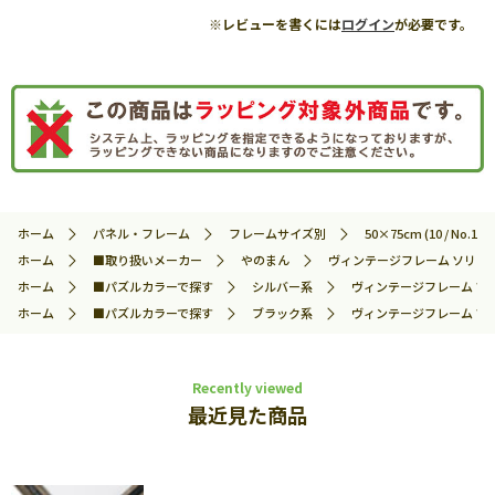
※レビューを書くには
ログイン
が必要です。
ホーム
パネル・フレーム
フレームサイズ別
50×75cm (10 / No.14)
ホーム
■取り扱いメーカー
やのまん
ヴィンテージフレーム ソリッド10
ホーム
■パズルカラーで探す
シルバー系
ヴィンテージフレーム ソリッ
ホーム
■パズルカラーで探す
ブラック系
ヴィンテージフレーム ソリッ
Recently viewed
最近見た商品