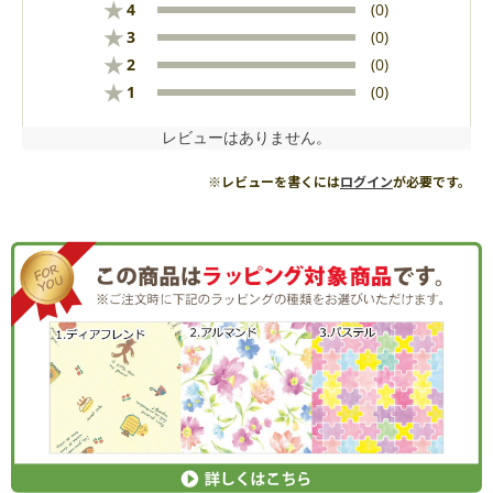
★
4
(0)
★
3
(0)
★
2
(0)
★
1
(0)
レビューはありません。
※レビューを書くには
ログイン
が必要です。