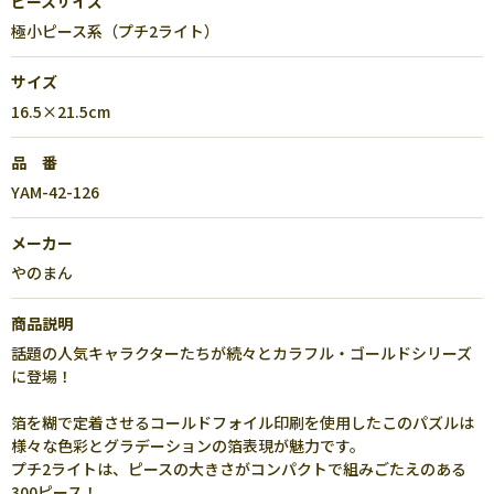
ピースサイズ
極小ピース系（プチ2ライト）
サイズ
16.5×21.5cm
品 番
YAM-42-126
メーカー
やのまん
商品説明
話題の人気キャラクターたちが続々とカラフル・ゴールドシリーズ
に登場！
箔を糊で定着させるコールドフォイル印刷を使用したこのパズルは
様々な色彩とグラデーションの箔表現が魅力です。
プチ2ライトは、ピースの大きさがコンパクトで組みごたえのある
300ピース！