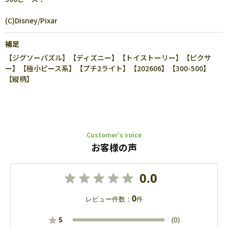
(C)Disney/Pixar
補足
【ジグソーパズル】【ディズニー】【トイストーリー】【ピクサ
ー】【極小ピース系】【プチ2ライト】【202606】【300-500】
【縦柄】
Customer’s voice
お客様の声
0.0
0
レビュー件数：
件
★
5
(0)