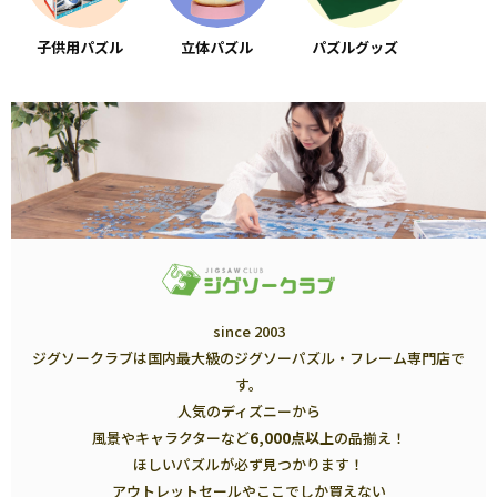
子供用パズル
立体パズル
パズルグッズ
since 2003
ジグソークラブは国内最大級のジグソーパズル・フレーム専門店で
す。
人気のディズニーから
風景やキャラクターなど
6,000点以上
の品揃え！
ほしいパズルが必ず見つかります！
アウトレットセールやここでしか買えない