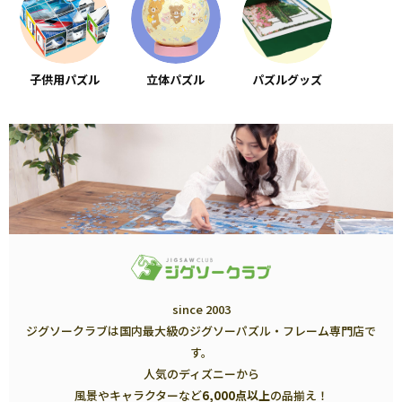
子供用パズル
立体パズル
パズルグッズ
since 2003
ジグソークラブは国内最大級のジグソーパズル・フレーム専門店で
す。
人気のディズニーから
風景やキャラクターなど
6,000点以上
の品揃え！