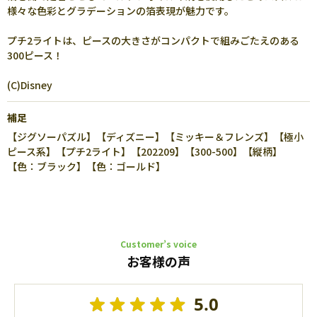
様々な色彩とグラデーションの箔表現が魅力です。
プチ2ライトは、ピースの大きさがコンパクトで組みごたえのある
300ピース！
(C)Disney
補足
【ジグソーパズル】【ディズニー】【ミッキー＆フレンズ】【極小
ピース系】【プチ2ライト】【202209】【300-500】【縦柄】
【色：ブラック】【色：ゴールド】
Customer’s voice
お客様の声
5.0