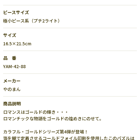
ピースサイズ
極小ピース系（プチ2ライト）
サイズ
16.5×21.5cm
品 番
YAM-42-88
メーカー
やのまん
商品説明
ロマンスはゴールドの輝き・・・
ロマンチックな物語をゴールドの煌めきにのせて。
カラフル・ゴールドシリーズ第4弾が登場！
箔を糊で定着させるコールドフォイル印刷を使用したこのパズルは