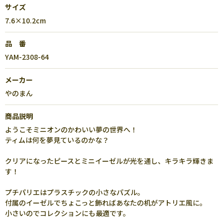
サイズ
7.6×10.2cm
品 番
YAM-2308-64
メーカー
やのまん
商品説明
ようこそミニオンのかわいい夢の世界へ！
ティムは何を夢見ているのかな？
クリアになったピースとミニイーゼルが光を通し、キラキラ輝きま
す！
プチパリエはプラスチックの小さなパズル。
付属のイーゼルでちょこっと飾ればあなたの机がアトリエ風に。
小さいのでコレクションにも最適です。