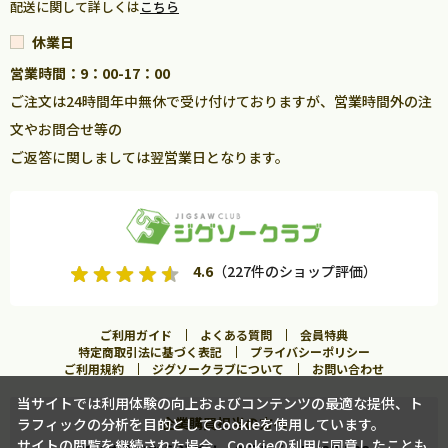
配送に関して詳しくは
こちら
休業日
営業時間：9：00-17：00
ご注文は24時間年中無休で受け付けておりますが、営業時間外の注
文やお問合せ等の
ご返答に関しましては翌営業日となります。
4.6
（227件のショップ評価）
ご利用ガイド
よくある質問
会員特典
特定商取引法に基づく表記
プライバシーポリシー
ご利用規約
ジグソークラブについて
お問い合わせ
当サイトでは利用体験の向上およびコンテンツの最適な提供、ト
企業購買担当の方へ
ラフィックの分析を目的としてCookieを使用しています。
サイトの閲覧を継続された場合、Cookieの利用に同意したことも