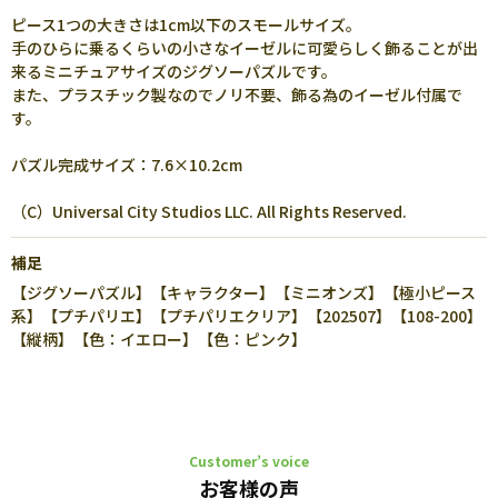
ピース1つの大きさは1cm以下のスモールサイズ。
手のひらに乗るくらいの小さなイーゼルに可愛らしく飾ることが出
来るミニチュアサイズのジグソーパズルです。
また、プラスチック製なのでノリ不要、飾る為のイーゼル付属で
す。
パズル完成サイズ：7.6×10.2cm
（C）Universal City Studios LLC. All Rights Reserved.
補足
【ジグソーパズル】【キャラクター】【ミニオンズ】【極小ピース
系】【プチパリエ】【プチパリエクリア】【202507】【108-200】
【縦柄】【色：イエロー】【色：ピンク】
Customer’s voice
お客様の声