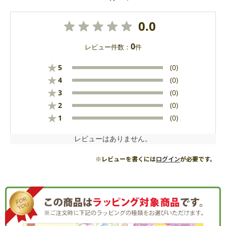
0.0
0
レビュー件数：
件
★
5
(0)
★
4
(0)
★
3
(0)
★
2
(0)
★
1
(0)
レビューはありません。
※レビューを書くには
ログイン
が必要です。