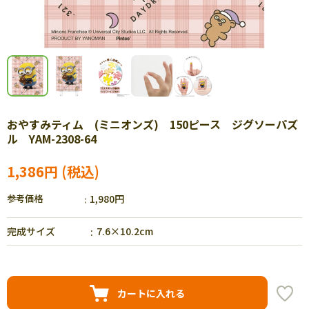
おやすみティム (ミニオンズ) 150ピース ジグソーパズ
ル YAM-2308-64
1,386円
参考価格
1,980円
完成サイズ
7.6×10.2cm
カートに入れる