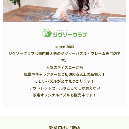
since 2003
ジグソークラブは国内最大級のジグソーパズル・フレーム専門店で
す。
人気のディズニーから
風景やキャラクターなど
6,000点以上
の品揃え！
ほしいパズルが必ず見つかります！
アウトレットセールやここでしか買えない
限定オリジナルパズルも販売中です！
営業日のご案内