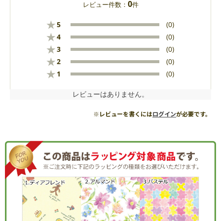
0
レビュー件数：
件
★
5
(0)
★
4
(0)
★
3
(0)
★
2
(0)
★
1
(0)
レビューはありません。
※レビューを書くには
ログイン
が必要です。