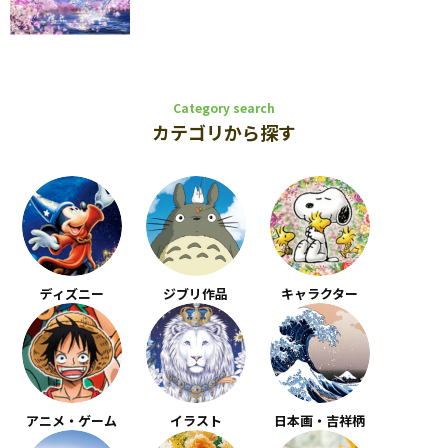
Category search
カテゴリから探す
ディズニー
ジブリ作品
キャラクター
アニメ・ゲーム
イラスト
日本画・吉祥柄