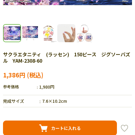
サクラエタニティ (ラッセン) 150ピース ジグソーパズ
ル YAM-2308-60
1,386円
参考価格
1,980円
完成サイズ
7.6×10.2cm
カートに入れる