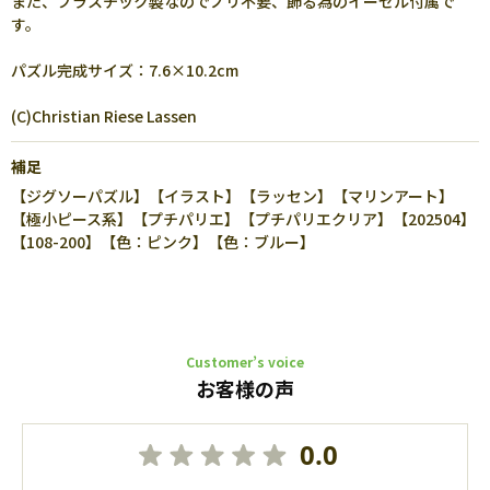
また、プラスチック製なのでノリ不要、飾る為のイーゼル付属で
す。
パズル完成サイズ：7.6×10.2cm
(C)Christian Riese Lassen
補足
【ジグソーパズル】【イラスト】【ラッセン】【マリンアート】
【極小ピース系】【プチパリエ】【プチパリエクリア】【202504】
【108-200】【色：ピンク】【色：ブルー】
Customer’s voice
お客様の声
0.0