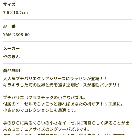
サイズ
7.6×10.2cm
品 番
YAM-2308-60
メーカー
やのまん
商品説明
大人気プチパリエクリアシリーズにラッセンが登場！！
キラキラした海の世界と光を通す透明ピースが相性バッチリ！
プチパリエはプラスチックの小さなパズル。
付属のイーゼルでちょこっと飾ればあなたの机がアトリエ風に。
小さいのでコレクションにも最適です。
手のひらに乗るくらいの小さなイーゼルに可愛らしく飾ることが出
来るミニチュアサイズのジグソーパズルです。