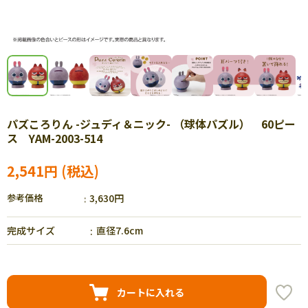
パズころりん -ジュディ＆ニック- （球体パズル） 60ピー
ス YAM-2003-514
2,541円
参考価格
3,630円
完成サイズ
直径7.6cm
カートに入れる