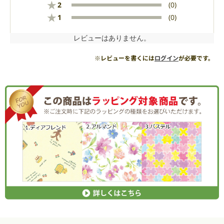
★
2
(0)
★
1
(0)
レビューはありません。
※レビューを書くには
ログイン
が必要です。