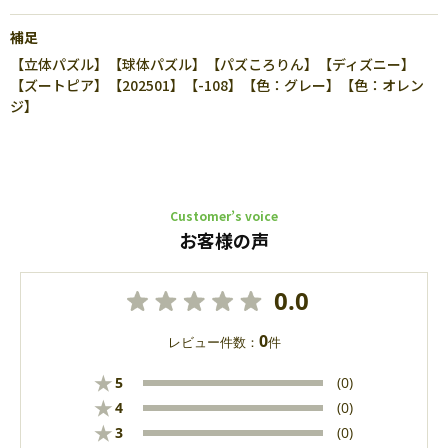
補足
【立体パズル】【球体パズル】【パズころりん】【ディズニー】
【ズートピア】【202501】【-108】【色：グレー】【色：オレン
ジ】
Customer’s voice
お客様の声
0.0
0
レビュー件数：
件
★
5
(0)
★
4
(0)
★
3
(0)