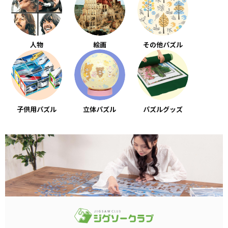
人物
絵画
その他パズル
子供用パズル
立体パズル
パズルグッズ