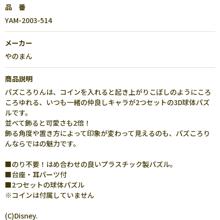
品 番
YAM-2003-514
メーカー
やのまん
商品説明
パズころりんは、コインを入れると起き上がりこぼしのようにころ
ころゆれる、いつも一緒の仲良しキャラが2つセットの3D球体パズ
ルです。
並べて飾ると可愛さも2倍！
飾る角度や置き方によって印象が変わって見えるのも、パズころり
んならではの魅力です。
■のり不要！はめ合わせの良いプラスチック製パズル。
■台座・耳パーツ付
■2つセットの球体パズル
※コインは付属していません
(C)Disney.