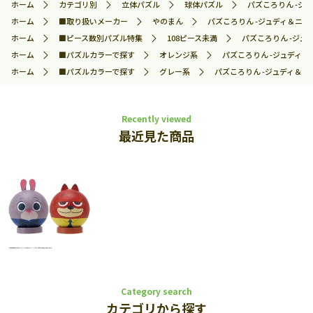
ホーム
カテゴリ別
立体パズル
球体パズル
パズころりん -ジュ
ホーム
■取り扱いメーカー
やのまん
パズころりん -ジュディ＆ニック-
ホーム
■ピース数別パズル特集
108ピース未満
パズころりん -ジュデ
ホーム
■パズルカラーで探す
オレンジ系
パズころりん -ジュディ＆ニッ
ホーム
■パズルカラーで探す
グレー系
パズころりん -ジュディ＆ニック
Recently viewed
最近見た商品
Category search
カテゴリから探す