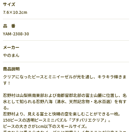
サイズ
7.6×10.2cm
品 番
YAM-2308-30
メーカー
やのまん
商品説明
クリアになったピースとミニイーゼルが光を通し、キラキラ輝きま
す！
忍野村は山梨県南東部および南都留郡北部の富士山麓に位置し、名
水として知られる忍野八海（湧水、天然記念物・名水百選）を有す
る。
忍野村より、見える富士と快晴の空を楽しむことができる一枚。
150ピースの透明ピースミニパズル「プチパリエクリア」。
ピースの大きさが1cm以下のスモールサイズ。