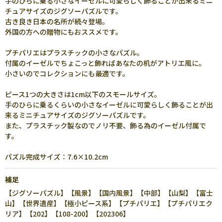
手のひらに乗る小さなイーゼルに可愛らしく飾ることが出来るミニ
チュアサイズのジグソーパズルです。
古き良き日本の名所が続々登場。
外国の方への贈物にもおススメです。
プチパリエはプラスチックの小さなパズル。
付属のイーゼルでちょこっと飾ればあなたの机がアトリエ風に。
小さいのでコレクションにも最適です。
ピース1つの大きさは1cm以下のスモールサイズ。
手のひらに乗るくらいの小さなイーゼルに可愛らしく飾ることが出
来るミニチュアサイズのジグソーパズルです。
また、プラスチック製なのでノリ不要、飾る為のイーゼル付属で
す。
パズル完成サイズ：7.6×10.2cm
補足
【ジグソーパズル】【風景】【国内風景】【中部】【山梨】【富士
山】【世界遺産】【極小ピース系】【プチパリエ】【プチパリエク
リア】【202】【108-200】【202306】