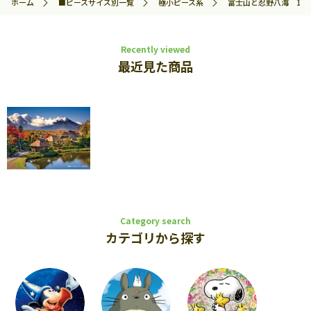
ホーム
■ピースサイズ別一覧
極小ピース系
富士山と忍野八海 150ピ
Recently viewed
最近見た商品
Category search
カテゴリから探す