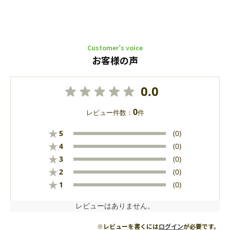
Customer’s voice
お客様の声
0.0
0
レビュー件数：
件
★
5
(0)
★
4
(0)
★
3
(0)
★
2
(0)
★
1
(0)
レビューはありません。
※レビューを書くには
ログイン
が必要です。