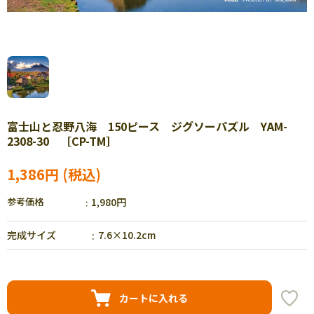
富士山と忍野八海 150ピース ジグソーパズル YAM-
2308-30 ［CP-TM］
1,386円
参考価格
1,980円
完成サイズ
7.6×10.2cm
カートに入れる