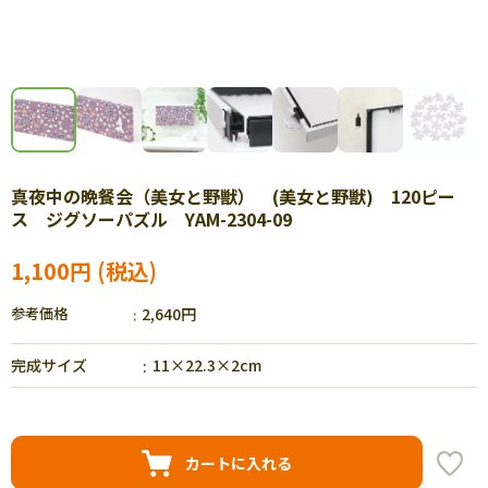
真夜中の晩餐会（美女と野獣） (美女と野獣) 120ピー
ス ジグソーパズル YAM-2304-09
1,100円
参考価格
2,640円
完成サイズ
11×22.3×2cm
カートに入れる