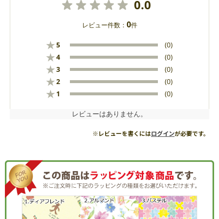
0.0
0
レビュー件数：
件
★
5
(0)
★
4
(0)
★
3
(0)
★
2
(0)
★
1
(0)
レビューはありません。
※レビューを書くには
ログイン
が必要です。