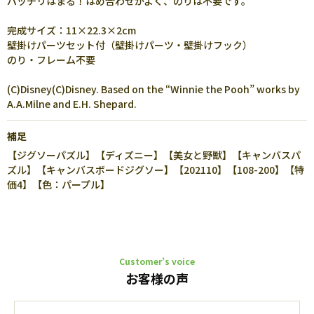
パッチリはまる！はめ合わせがよく、のりは不要です。
完成サイズ：11×22.3×2cm
壁掛けパーツセット付（壁掛けパーツ・壁掛けフック）
のり・フレーム不要
(C)Disney(C)Disney. Based on the “Winnie the Pooh” works by
A.A.Milne and E.H. Shepard.
補足
【ジグソーパズル】【ディズニー】【美女と野獣】【キャンバスパ
ズル】【キャンバスボードジグソー】【202110】【108-200】【特
価4】【色：パープル】
Customer’s voice
お客様の声