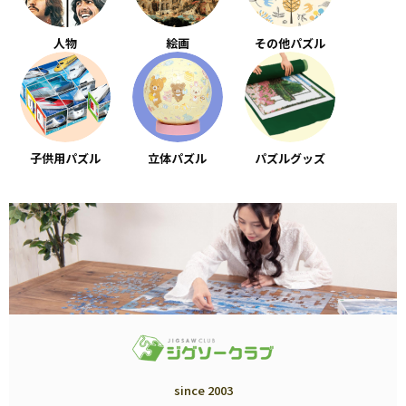
人物
絵画
その他パズル
子供用パズル
立体パズル
パズルグッズ
since 2003