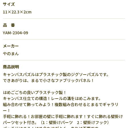
サイズ
11×22.3×2cm
品 番
YAM-2304-09
メーカー
やのまん
商品説明
キャンバスパズルはプラスチック製のジグソーパズルです。
できあがりは、まるで小さなファブリックパネル！
はめごごちの良いプラスチック製！
キャンバス仕立ての構造！レールの溝をはめこみます。
組み合わせて飾ってみよう！複数組み合わせるとまるでギャラリ
ー！
手軽に飾れる！お部屋の壁に手軽に飾れます！すぐに飾れる壁掛け
パーツセット付き。（1：壁掛けパーツ 2：壁掛けフック）