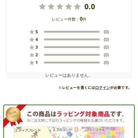
0.0
0
レビュー件数：
件
★
5
(0)
★
4
(0)
★
3
(0)
★
2
(0)
★
1
(0)
レビューはありません。
※レビューを書くには
ログイン
が必要です。