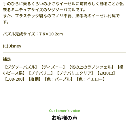
手のひらに乗るくらいの小さなイーゼルに可愛らしく飾ることが出
来るミニチュアサイズのジグソーパズルです。
また、プラスチック製なのでノリ不要、飾る為のイーゼル付属で
す。
パズル完成サイズ：7.6×10.2cm
(C)Disney
補足
【ジグソーパズル】【ディズニー】【塔の上のラプンツェル】【極
小ピース系】【プチパリエ】【プチパリエクリア】【202012】
【108-200】【縦柄】【色：パープル】【色：イエロー】
Customer’s voice
お客様の声