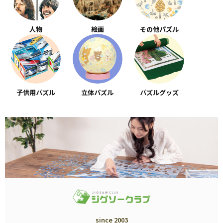
人物
絵画
その他パズル
子供用パズル
立体パズル
パズルグッズ
since 2003