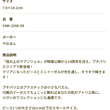
サイズ
7.6×10.2cm
品 番
YAM-2308-09
メーカー
やのまん
商品説明
「塔の上のラプンツェル」が映画公開から10周年を迎え、プチパリ
エクリアで新登場！
クリアになったピースとミニイーゼルが光を通し、キラキラ輝きま
す！
プチパリエはプラスチックの小さなパズル。
付属のイーゼルでちょこっと飾ればあなたの机がアトリエ風に。
小さいのでコレクションにも最適です。
ピース1つの大きさは1cm以下のスモールサイズ。