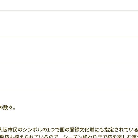
の数々。
。
大阪市民のシンボルの1つで国の登録文化財にも指定されてい
八重桜も植えられているので、シーズン終わりまで桜を楽しむ事