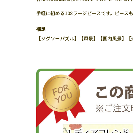
手軽に組める108ラージピースです。ピース
補足
【ジグソーパズル】【風景】【国内風景】【近畿