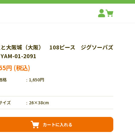
空と大阪城（大阪） 108ピース ジグソーパズ
YAM-01-2091
155円
価格
1,650円
サイズ
26×38cm
カートに入れる