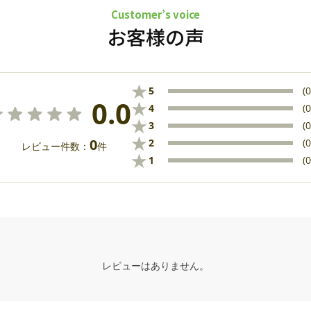
Customer’s voice
お客様の声
★
5
(0
0.0
★
4
(0
★
3
(0
★
0
2
(0
レビュー件数：
件
★
1
(0
レビューはありません。