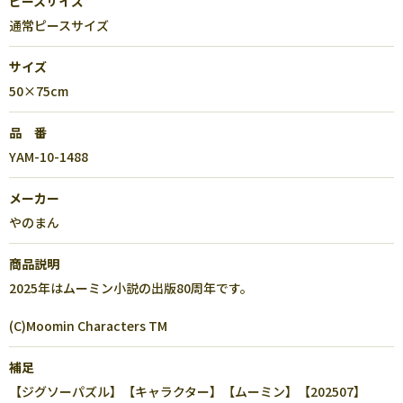
ピースサイズ
通常ピースサイズ
サイズ
50×75cm
品 番
YAM-10-1488
メーカー
やのまん
商品説明
2025年はムーミン小説の出版80周年です。
(C)Moomin Characters TM
補足
【ジグソーパズル】【キャラクター】【ムーミン】【202507】