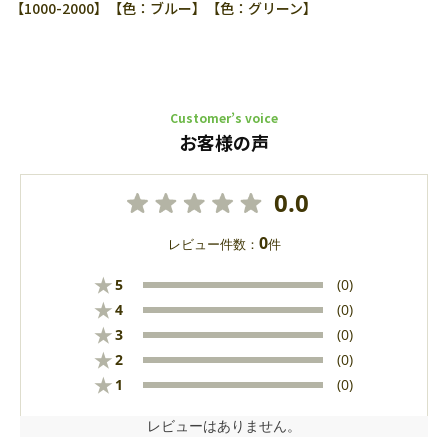
【1000-2000】【色：ブルー】【色：グリーン】
Customer’s voice
お客様の声
0.0
0
レビュー件数：
件
★
5
(0)
★
4
(0)
★
3
(0)
★
2
(0)
★
1
(0)
レビューはありません。