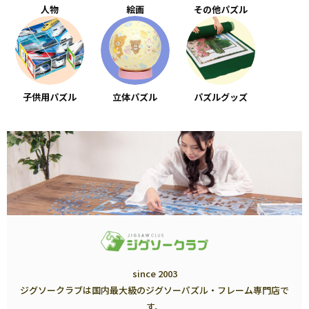
人物
絵画
その他パズル
子供用パズル
立体パズル
パズルグッズ
since 2003
ジグソークラブは国内最大級のジグソーパズル・フレーム専門店で
す。