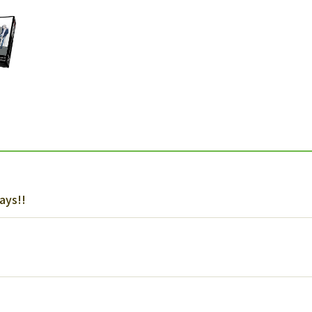
ays!!