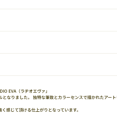
IO EVA（ラヂオエヴァ」
ズルとなりました。 独特な筆致とカラーセンスで描かれたアー
強く感じて頂ける仕上がりとなっています。