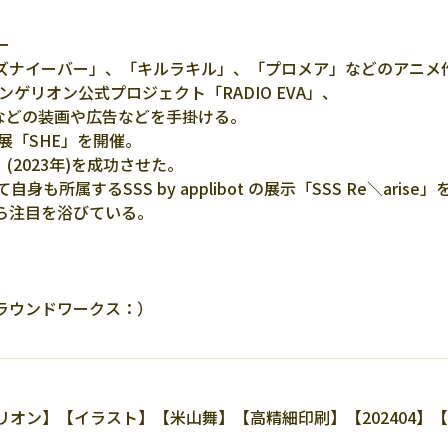
ー
ズナイーバー」、「キルラキル」、「プロメア」などのアニメ
ゲリオン公式プロジェクト「RADIO EVA」、
ージなどの装画や広告などを手掛ける。
展「SHE」を開催。
」(2023年)を成功させた。
所属するSSS by applibot の展示「SSS Re＼aris
ら注目を浴びている。
社グラウンドワークス：）
ン】【イラスト】【米山舞】【高精細印刷】【202404】【10