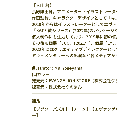
【米山 舞】
長野県出身。アニメーター・イラストレータ
作画監督、キャラクターデザインとして「キ
2018年からはイラストレーターとしてエヴァン
「KATE 欲シリーズ」(2022年)のパッケ
個人制作にも注力しており、2019年に初の個
その後も個展「EGO」(2021年)、個展「EYE
2022年にはクリエイティブディレクターとして自身も
ドキュメンタリーへの出演など各メディアか
Illustrator : Mai Yoneyama
(c)カラー
発売元：EVANGELION STORE（株式会
販売元：株式会社やのまん
補足
【ジグソーパズル】【アニメ】【エヴァンゲリオ
ー】