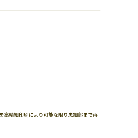
トを高精細印刷により可能な限り忠細部まで再