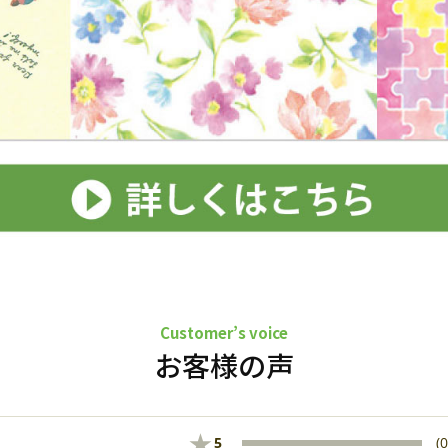
Customer’s voice
お客様の声
★
5
(0