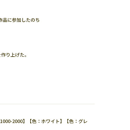
作品に参加したのち
e」を作り上げた。
00-2000】【色：ホワイト】【色：グレ