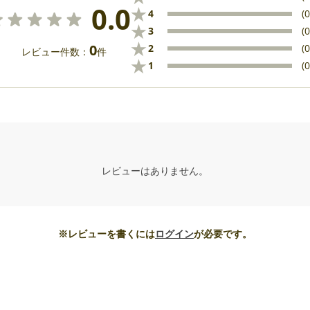
0.0
★
4
(0
★
3
(0
★
0
2
(0
レビュー件数：
件
★
1
(0
レビューはありません。
※レビューを書くには
ログイン
が必要です。