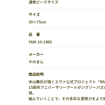
通常ピースサイズ
サイズ
50×75cm
品 番
YAM-10-1460
メーカー
やのまん
商品説明
米山舞氏が描くエヴァ公式プロジェクト「RAD
15周年アニバーサリーアートがジグソーパ
現。
組んでいくことで、その多彩な表現力をより