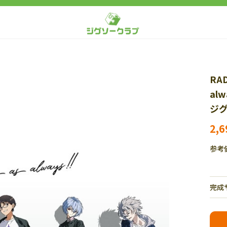
RAD
al
ジグ
2,
参考
完成