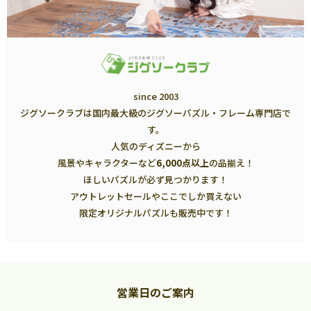
since 2003
ジグソークラブは国内最大級のジグソーパズル・フレーム専門店で
す。
人気のディズニーから
風景やキャラクターなど
6,000点以上
の品揃え！
ほしいパズルが必ず見つかります！
アウトレットセールやここでしか買えない
限定オリジナルパズルも販売中です！
営業日のご案内