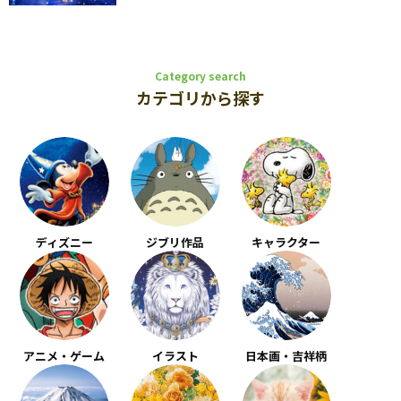
Category search
カテゴリから探す
ディズニー
ジブリ作品
キャラクター
アニメ・ゲーム
イラスト
日本画・吉祥柄