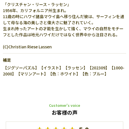
「クリスチャン・リース・ラッセン」
1956年、カリフォルニア州生まれ。
11歳の時にハワイ諸島マウイ島へ移り住んだ彼は、サーフィンを通
して母なる海の美しさと偉大さに魅了されていく。
生まれ持ったアートの才能を生かして描く、マウイの自然をモチー
フとした作品は地元ハワイだけではなく世界中から注目される。
(C)Christian Riese Lassen
補足
【ジグソーパズル】【イラスト】【ラッセン】【202309】【1000-
2000】【マリンアート】【色：ホワイト】【色：ブルー】
Customer’s voice
お客様の声