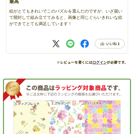
最高
絵がとてもきれいでこのパズルを選んだのですが、いざ届い
て開封して組み立ててみると、画像と同じぐらいきれいな絵
ができてとても満足しています！
いいね
1
※レビューを書くには
ログイン
が必要です。