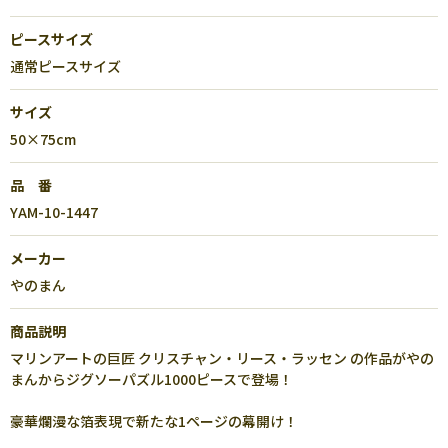
ピースサイズ
通常ピースサイズ
サイズ
50×75cm
品 番
YAM-10-1447
メーカー
やのまん
商品説明
マリンアートの巨匠 クリスチャン・リース・ラッセン の作品がやの
まんからジグソーパズル1000ピースで登場！
豪華爛漫な箔表現で新たな1ページの幕開け！