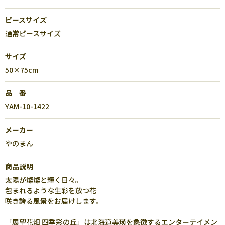
ピースサイズ
通常ピースサイズ
サイズ
50×75cm
品 番
YAM-10-1422
メーカー
やのまん
商品説明
太陽が燦燦と輝く日々。
包まれるような生彩を放つ花
咲き誇る風景をお届けします。
「展望花畑 四季彩の丘」は北海道美瑛を象徴するエンターテイメン