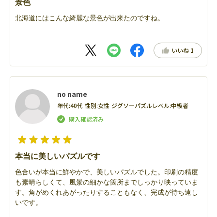
景色
北海道にはこんな綺麗な景色が出来たのですね。
いいね
1
no name
年代:
40代
性別:
女性
ジグソーパズルレベル:
中級者
本当に美しいパズルです
色合いが本当に鮮やかで、美しいパズルでした。印刷の精度
も素晴らしくて、風景の細かな箇所までしっかり映っていま
す。角がめくれあがったりすることもなく、完成が待ち遠し
いです。