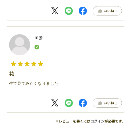
いいね
1
m@
花
生で見てみたくなりました
いいね
1
※レビューを書くには
ログイン
が必要です。