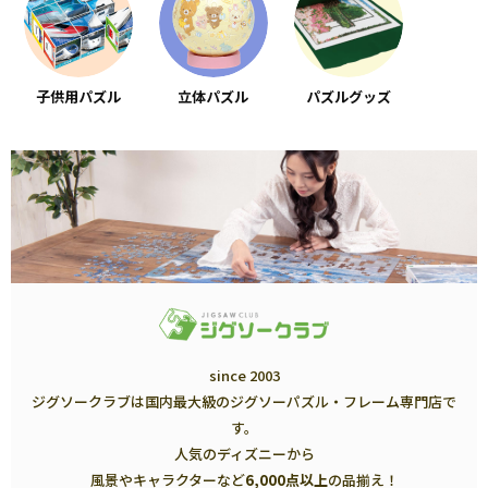
子供用パズル
立体パズル
パズルグッズ
since 2003
ジグソークラブは国内最大級のジグソーパズル・フレーム専門店で
す。
人気のディズニーから
風景やキャラクターなど
6,000点以上
の品揃え！