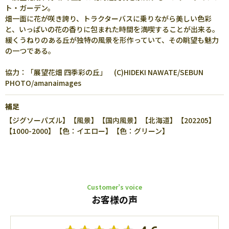
ト・ガーデン。
畑一面に花が咲き誇り、トラクターバスに乗りながら美しい色彩
と、いっぱいの花の香りに包まれた時間を満喫することが出来る。
緩くうねりのある丘が独特の風景を形作っていて、その眺望も魅力
の一つである。
協力：「展望花畑 四季彩の丘」 (C)HIDEKI NAWATE/SEBUN
PHOTO/amanaimages
補足
【ジグソーパズル】【風景】【国内風景】【北海道】【202205】
【1000-2000】【色：イエロー】【色：グリーン】
Customer’s voice
お客様の声