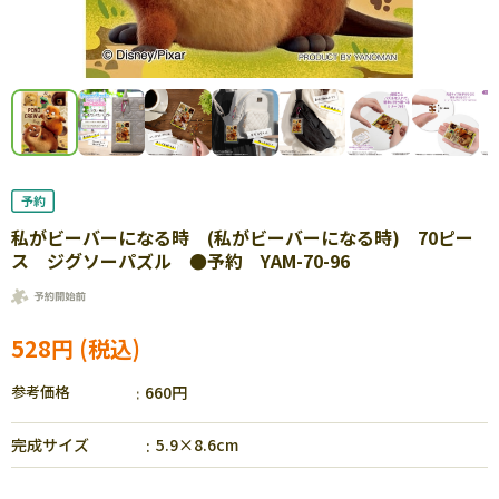
私がビーバーになる時 (私がビーバーになる時) 70ピー
ス ジグソーパズル ●予約 YAM-70-96
528円
参考価格
660円
完成サイズ
5.9×8.6cm