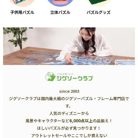
子供用パズル
立体パズル
パズルグッズ
since 2003
ジグソークラブは国内最大級のジグソーパズル・フレーム専門店で
す。
人気のディズニーから
風景やキャラクターなど
6,000点以上
の品揃え！
ほしいパズルが必ず見つかります！
アウトレットセールやここでしか買えない