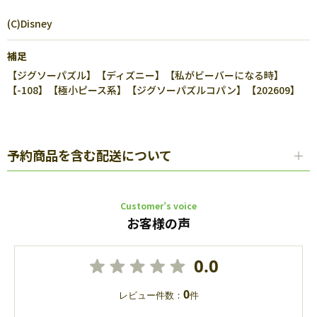
(C)Disney
補足
【ジグソーパズル】【ディズニー】【私がビーバーになる時】
【-108】【極小ピース系】【ジグソーパズルコパン】【202609】
予約商品を含む配送について
Customer’s voice
お客様の声
0.0
0
レビュー件数：
件