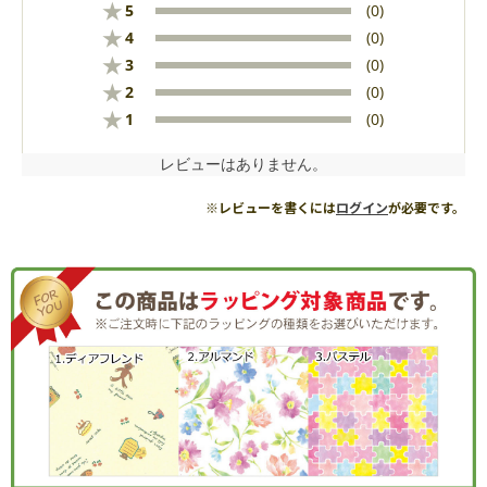
★
5
(0)
★
4
(0)
★
3
(0)
★
2
(0)
★
1
(0)
レビューはありません。
※レビューを書くには
ログイン
が必要です。