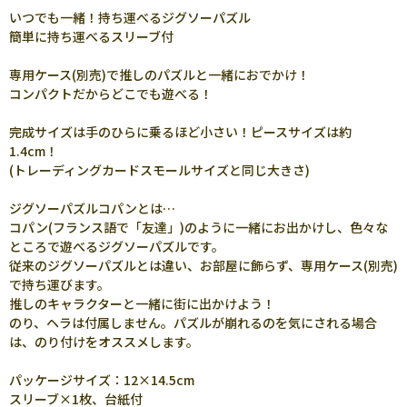
いつでも一緒！持ち運べるジグソーパズル
簡単に持ち運べるスリーブ付
専用ケース(別売)で推しのパズルと一緒におでかけ！
コンパクトだからどこでも遊べる！
完成サイズは手のひらに乗るほど小さい！ピースサイズは約
1.4cm！
(トレーディングカードスモールサイズと同じ大きさ)
ジグソーパズルコパンとは…
コパン(フランス語で「友達」)のように一緒にお出かけし、色々な
ところで遊べるジグソーパズルです。
従来のジグソーパズルとは違い、お部屋に飾らず、専用ケース(別売)
で持ち運びます。
推しのキャラクターと一緒に街に出かけよう！
のり、ヘラは付属しません。パズルが崩れるのを気にされる場合
は、のり付けをオススメします。
パッケージサイズ：12×14.5cm
スリーブ×1枚、台紙付