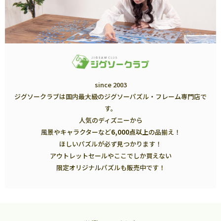
since 2003
ジグソークラブは国内最大級のジグソーパズル・フレーム専門店で
す。
人気のディズニーから
風景やキャラクターなど
6,000点以上
の品揃え！
ほしいパズルが必ず見つかります！
アウトレットセールやここでしか買えない
限定オリジナルパズルも販売中です！