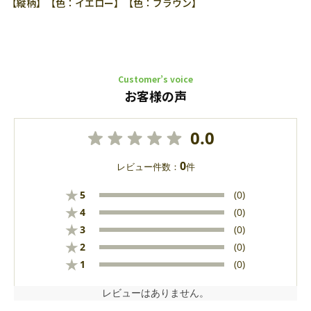
【縦柄】【色：イエロー】【色：ブラウン】
Customer’s voice
お客様の声
0.0
0
レビュー件数：
件
★
5
(0)
★
4
(0)
★
3
(0)
★
2
(0)
★
1
(0)
レビューはありません。