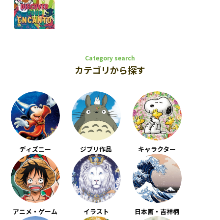
Category search
カテゴリから探す
ディズニー
ジブリ作品
キャラクター
アニメ・ゲーム
イラスト
日本画・吉祥柄