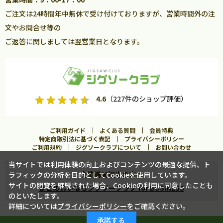
ご注文は24時間年中無休で受け付けておりますが、営業時間外の注
文やお問合せ等の
ご返答に関しましては翌営業日となります。
4.6
（227件のショップ評価）
ご利用ガイド
よくある質問
会員特典
特定商取引法に基づく表記
プライバシーポリシー
ご利用規約
ジグソークラブについて
お問い合わせ
当サイトでは利用体験の向上およびコンテンツの最適な提供、ト
企業購買担当の方へ
ラフィックの分析を目的としてCookieを使用しています。
サイトの閲覧を継続された場合、Cookieの利用に同意したことも
まとめ買いならジグソークラブ for BUSINESS
のといたします。
詳細については
プライバシーポリシー
をご確認ください。
カートに入れる
承諾する