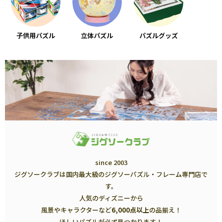
子供用パズル
立体パズル
パズルグッズ
since 2003
ジグソークラブは国内最大級のジグソーパズル・フレーム専門店で
す。
人気のディズニーから
風景やキャラクターなど
6,000点以上
の品揃え！
ほしいパズルが必ず見つかります！