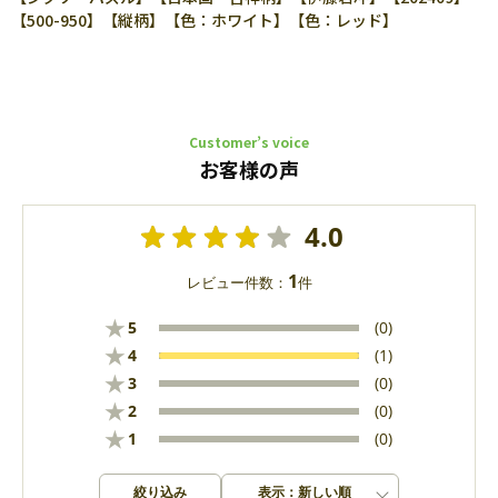
【500-950】【縦柄】【色：ホワイト】【色：レッド】
Customer’s voice
お客様の声
4.0
1
レビュー件数：
件
★
5
(0)
★
4
(1)
★
3
(0)
★
2
(0)
★
1
(0)
絞り込み
表示：新しい順