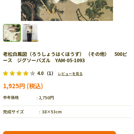
老松白鳳図（ろうしょうはくほうず） （その他） 500ピ
ース ジグソーパズル YAM-05-1093
4.0
（1）
レビューを見る
1,925円
参考価格
2,750円
完成サイズ
38×53cm