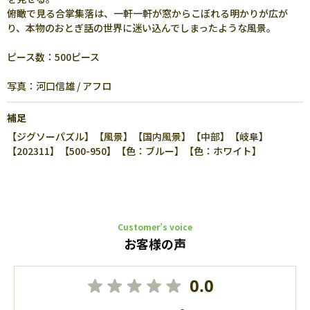
俯瞰で見る合掌集落は、一軒一軒が窓からこぼれる明かりが広が
り、本物のおとぎ話の世界に迷い込んでしまったような風景。
ピース数：500ピース
写真：河口信雄 / アフロ
補足
【ジグソーパズル】【風景】【国内風景】【中部】【岐阜】
【202311】【500-950】【色：ブルー】【色：ホワイト】
Customer’s voice
お客様の声
0.0