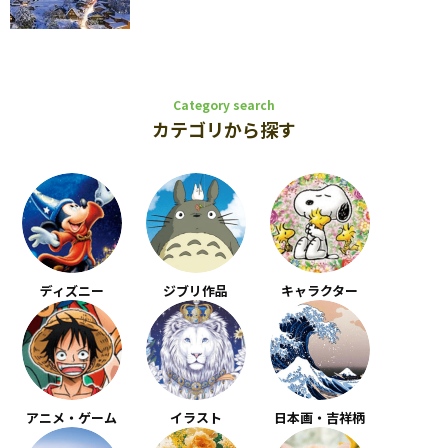
Category search
カテゴリから探す
ディズニー
ジブリ作品
キャラクター
アニメ・ゲーム
イラスト
日本画・吉祥柄