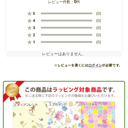
0
レビュー件数：
件
★
5
(0)
★
4
(0)
★
3
(0)
★
2
(0)
★
1
(0)
レビューはありません。
※レビューを書くには
ログイン
が必要です。