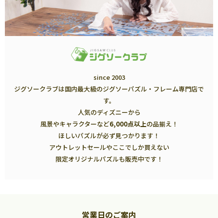
since 2003
ジグソークラブは国内最大級のジグソーパズル・フレーム専門店で
す。
人気のディズニーから
風景やキャラクターなど
6,000点以上
の品揃え！
ほしいパズルが必ず見つかります！
アウトレットセールやここでしか買えない
限定オリジナルパズルも販売中です！
営業日のご案内