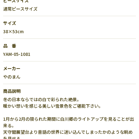
ピースサイズ
通常ピースサイズ
サイズ
38×53cm
品 番
YAM-05-1081
メーカー
やのまん
商品説明
冬の日本ならではの白で彩られた絶景。
暖かい想いを感じる美しい雪景色をご堪能下さい。
1月から2月の限られた期間に白川郷のライトアップを見ることが出
来る。
天守閣展望台より昔話の世界に迷い込んでしまったかのような眺め
を見せる。