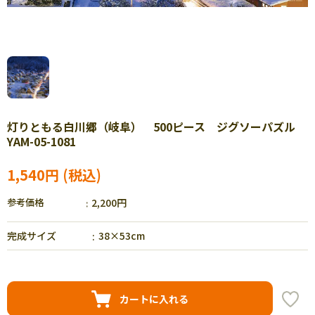
灯りともる白川郷（岐阜） 500ピース ジグソーパズル
YAM-05-1081
1,540円
参考価格
2,200円
完成サイズ
38×53cm
カートに入れる