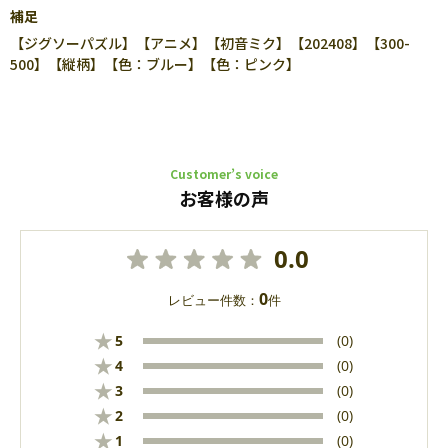
補足
【ジグソーパズル】【アニメ】【初音ミク】【202408】【300-
500】【縦柄】【色：ブルー】【色：ピンク】
Customer’s voice
お客様の声
0.0
0
レビュー件数：
件
★
5
(0)
★
4
(0)
★
3
(0)
★
2
(0)
★
1
(0)