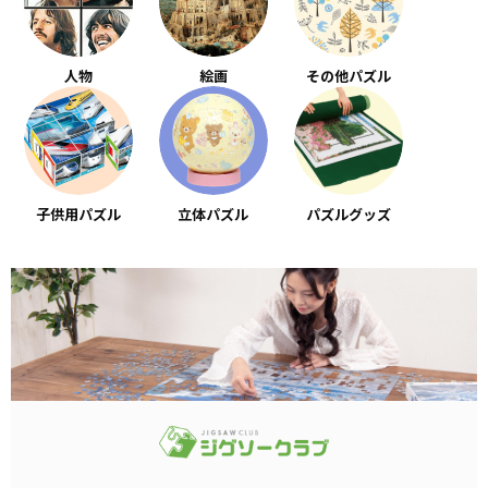
人物
絵画
その他パズル
子供用パズル
立体パズル
パズルグッズ