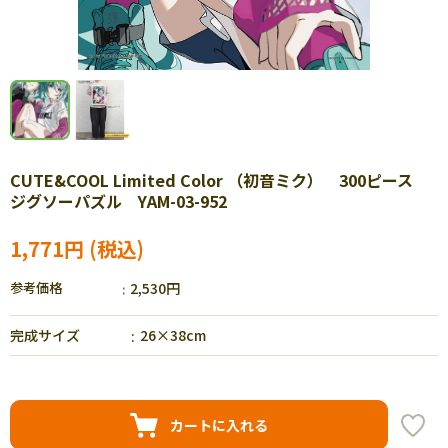
CUTE&COOL Limited Color （初音ミク） 300ピース
ジグソーパズル YAM-03-952
1,771円
参考価格
2,530円
完成サイズ
26×38cm
カートに入れる