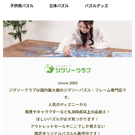
子供用パズル
立体パズル
パズルグッズ
since 2003
ジグソークラブは国内最大級のジグソーパズル・フレーム専門店で
す。
人気のディズニーから
風景やキャラクターなど
6,000点以上
の品揃え！
ほしいパズルが必ず見つかります！
アウトレットセールやここでしか買えない
限定オリジナルパズルも販売中です！