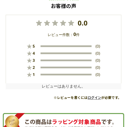
お客様の声
0.0
0
レビュー件数：
件
★
5
(0)
★
4
(0)
★
3
(0)
★
2
(0)
★
1
(0)
レビューはありません。
※レビューを書くには
ログイン
が必要です。