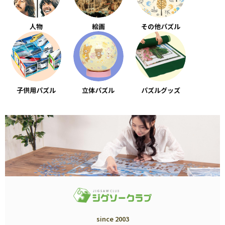
人物
絵画
その他パズル
子供用パズル
立体パズル
パズルグッズ
since 2003