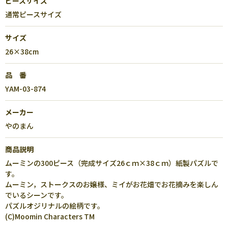
ピースサイズ
通常ピースサイズ
サイズ
26×38cm
品 番
YAM-03-874
メーカー
やのまん
商品説明
ムーミンの300ピース（完成サイズ26ｃｍ×38ｃｍ）紙製パズルで
す。
ムーミン，ストークスのお嬢様、ミイがお花畑でお花摘みを楽しん
でいるシーンです。
パズルオジリナルの絵柄です。
(C)Moomin Characters TM