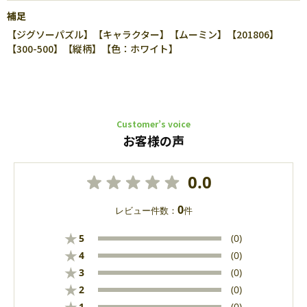
補足
【ジグソーパズル】【キャラクター】【ムーミン】【201806】
【300-500】【縦柄】【色：ホワイト】
Customer’s voice
お客様の声
0.0
0
レビュー件数：
件
★
5
(0)
★
4
(0)
★
3
(0)
★
2
(0)
1
(0)