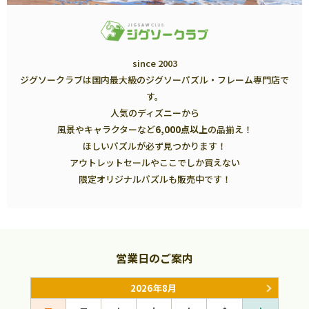
since 2003
ジグソークラブは国内最大級のジグソーパズル・フレーム専門店で
す。
人気のディズニーから
風景やキャラクターなど
6,000点以上
の品揃え！
ほしいパズルが必ず見つかります！
アウトレットセールやここでしか買えない
限定オリジナルパズルも販売中です！
営業日のご案内
2026年8月