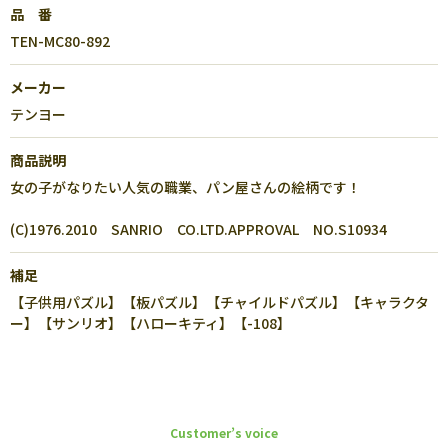
品 番
TEN-MC80-892
メーカー
テンヨー
商品説明
女の子がなりたい人気の職業、パン屋さんの絵柄です！
(C)1976.2010 SANRIO CO.LTD.APPROVAL NO.S10934
補足
【子供用パズル】【板パズル】【チャイルドパズル】【キャラクタ
ー】【サンリオ】【ハローキティ】【-108】
Customer’s voice