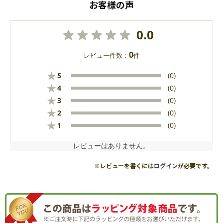
お客様の声
0.0
0
レビュー件数：
件
★
5
(0)
★
4
(0)
★
3
(0)
★
2
(0)
★
1
(0)
レビューはありません。
※レビューを書くには
ログイン
が必要です。