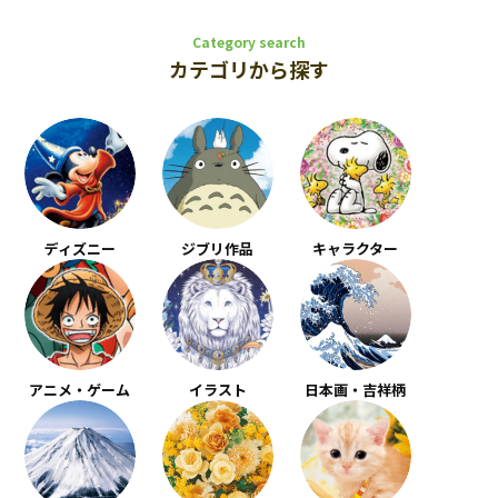
Category search
カテゴリから探す
ディズニー
ジブリ作品
キャラクター
アニメ・ゲーム
イラスト
日本画・吉祥柄