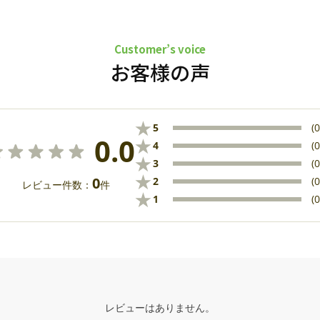
Customer’s voice
お客様の声
★
5
(0
0.0
★
4
(0
★
3
(0
★
0
2
(0
レビュー件数：
件
★
1
(0
レビューはありません。