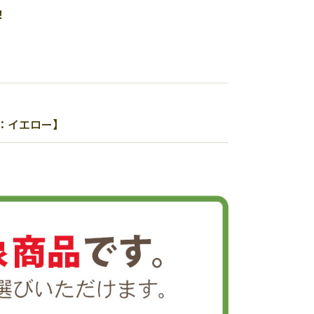
！
色：イエロー】