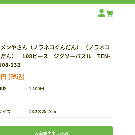
ーメンやさん（ノラネコぐんだん） （ノラネコ
だん） 108ピース ジグソーパズル TEN-
08-132
0円
価格
1,100円
サイズ
18.2×25.7cm
入荷案内申し込み