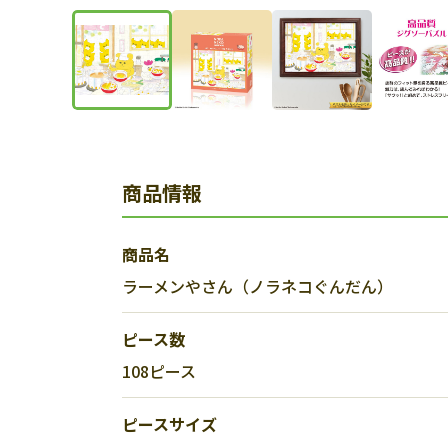
商品情報
商品名
ラーメンやさん（ノラネコぐんだん）
ピース数
108ピース
ピースサイズ