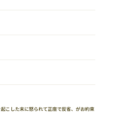
を起こした末に怒られて正座で反省、がお約束