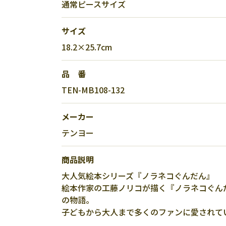
通常ピースサイズ
サイズ
18.2×25.7cm
品 番
TEN-MB108-132
メーカー
テンヨー
商品説明
大人気絵本シリーズ『ノラネコぐんだん』
絵本作家の工藤ノリコが描く『ノラネコぐん
の物語。
子どもから大人まで多くのファンに愛されて