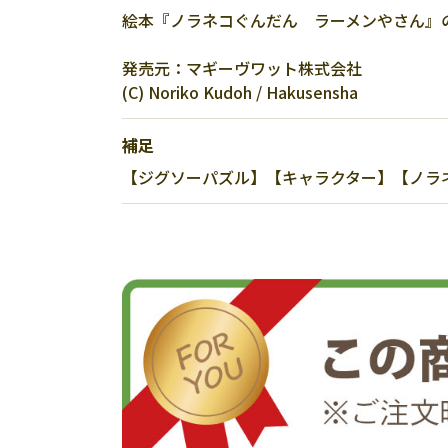
絵本『ノラネコぐんだん ラーメンやさん』
発売元：マギーヴワット株式会社
(C) Noriko Kudoh / Hakusensha
補足
【ジグソーパズル】【キャラクター】【ノラネコ