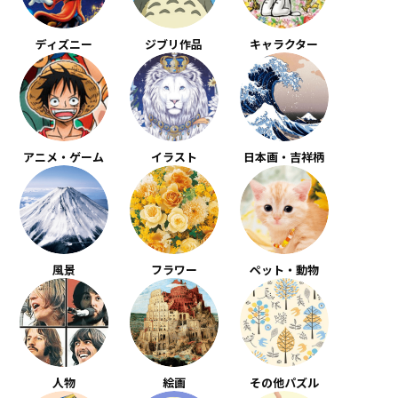
ディズニー
ジブリ作品
キャラクター
アニメ・ゲーム
イラスト
日本画・吉祥柄
風景
フラワー
ペット・動物
人物
絵画
その他パズル