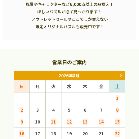
風景やキャラクターなど
6,000点以上
の品揃え！
ほしいパズルが必ず見つかります！
アウトレットセールやここでしか買えない
限定オリジナルパズルも販売中です！
営業日のご案内
2026年8月
日
月
火
水
木
金
土
日
1
2
3
4
5
6
7
8
6
9
10
11
12
13
14
15
13
16
17
18
19
20
21
22
20