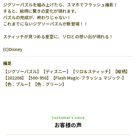
ジグソーパズルを組み上げたら、スマホでフラッシュ撮影！
すると、絵柄に驚きの変化が現れます。
パズルの完成が、終わりじゃない！
これまでにないジグソーパズルが新登場！！
スティッチが見つめる星空に、リロとの想い出が現れる！
(C)Disney
補足
【ジグソーパズル】【ディズニー】【リロ＆スティッチ】【縦柄】
【202206】【500-950】【Flash Magic-フラッシュ マジック-】
【色：ブルー】【色：グリーン】
Customer’s voice
お客様の声