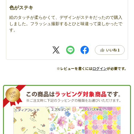
色がステキ
絵のタッチが柔らかくて、デザインがステキだったので購入
しました。フラッシュ撮影するとひと味違って楽しかったで
す。
いいね
1
※レビューを書くには
ログイン
が必要です。