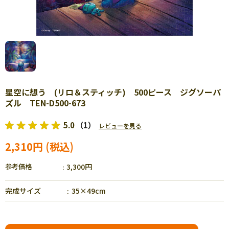
星空に想う (リロ＆スティッチ) 500ピース ジグソーパ
ズル TEN-D500-673
5.0
（1）
レビューを見る
2,310円
参考価格
3,300円
完成サイズ
35×49cm