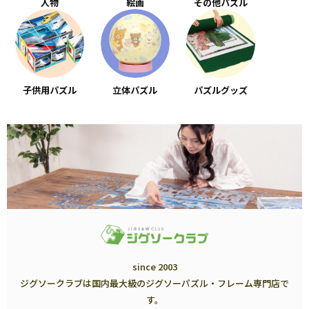
人物
絵画
その他パズル
子供用パズル
立体パズル
パズルグッズ
since 2003
ジグソークラブは国内最大級のジグソーパズル・フレーム専門店で
す。