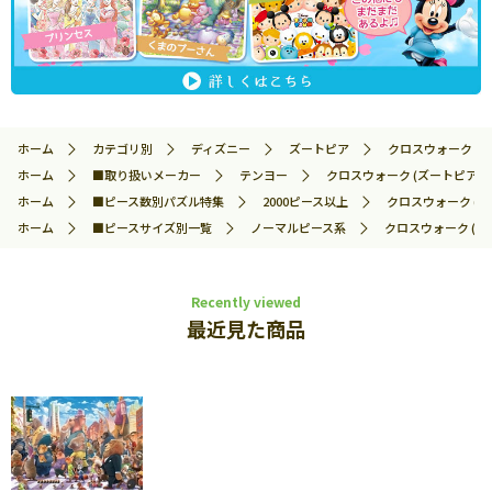
ホーム
カテゴリ別
ディズニー
ズートピア
クロスウォーク (ズ
ホーム
■取り扱いメーカー
テンヨー
クロスウォーク (ズートピア） (
ホーム
■ピース数別パズル特集
2000ピース以上
クロスウォーク (ズ
ホーム
■ピースサイズ別一覧
ノーマルピース系
クロスウォーク (ズー
Recently viewed
最近見た商品