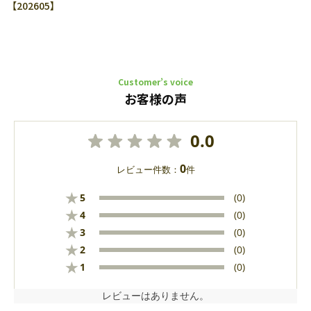
【202605】
Customer’s voice
お客様の声
0.0
0
レビュー件数：
件
★
5
(0)
★
4
(0)
★
3
(0)
★
2
(0)
★
1
(0)
レビューはありません。