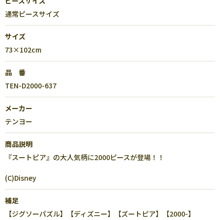
ピースサイズ
通常ピースサイズ
サイズ
73×102cm
品 番
TEN-D2000-637
メーカー
テンヨー
商品説明
『スートピア』の大人気柄に2000ピースが登場！！
(C)Disney
補足
【ジグソーパズル】【ディズニー】【ズートピア】【2000-】