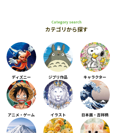
Category search
カテゴリから探す
ディズニー
ジブリ作品
キャラクター
アニメ・ゲーム
イラスト
日本画・吉祥柄