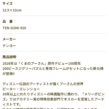
サイズ
22.5×32cm
品 番
TEN-D200-920
メーカー
テンヨー
商品説明
2026年は「くまのプーさん」原作デビュー100周年
200ピースジグソーパズルと専用フレームがセットになった新仕様
が登場!!
ディズニー伝説のアーティストが描くプーさんの世界
ピーター・エレンショー
30年以上にわたりディズニーの映画製作に携わり、「メリーポピン
ズ」ではアカデミー賞の特殊効果部門でオスカーを受賞したアーテ
ィストです。