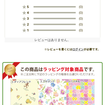
★
5
(0)
★
4
(0)
★
3
(0)
★
2
(0)
★
1
(0)
レビューはありません。
※レビューを書くには
ログイン
が必要です。