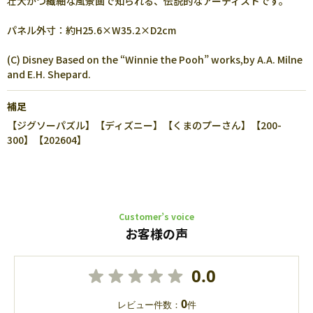
壮大かつ繊細な風景画で知られる、伝説的なアーティストです。
パネル外寸：約H25.6×W35.2×D2cm
(C) Disney Based on the “Winnie the Pooh” works,by A.A. Milne
and E.H. Shepard.
補足
【ジグソーパズル】【ディズニー】【くまのプーさん】【200-
300】【202604】
Customer’s voice
お客様の声
0.0
0
レビュー件数：
件