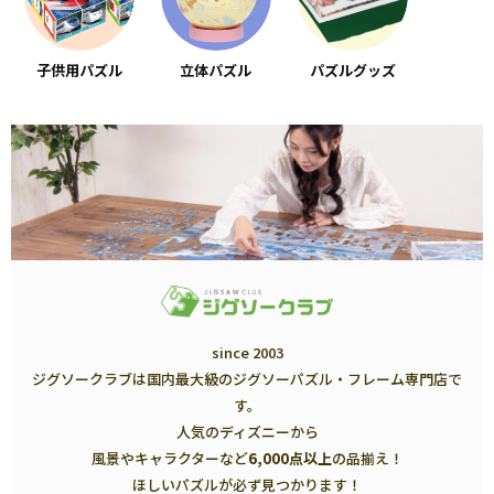
子供用パズル
立体パズル
パズルグッズ
since 2003
ジグソークラブは国内最大級のジグソーパズル・フレーム専門店で
す。
人気のディズニーから
風景やキャラクターなど
6,000点以上
の品揃え！
ほしいパズルが必ず見つかります！