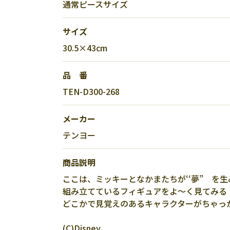
通常ピースサイズ
サイズ
30.5×43cm
品 番
TEN-D300-268
メーカー
テンヨー
商品説明
ここは、ミッキーとなかまたちが‘‘夢” を
組み立てているフィギュアをよ～く見てみる
どこかで見覚えのあるキャラクターがちゃっ
(C)Disney