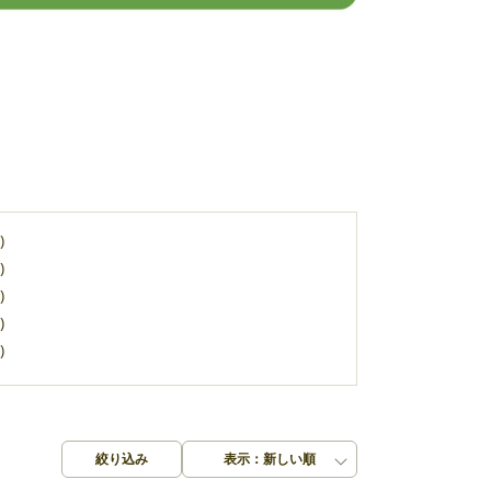
)
)
)
)
)
絞り込み
表示：新しい順