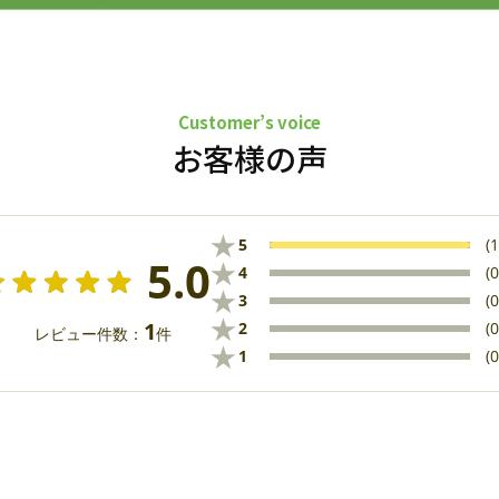
Customer’s voice
お客様の声
★
5
(1
5.0
★
4
(0
★
3
(0
★
1
2
(0
レビュー件数：
件
★
1
(0