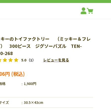
ッキーのトイファクトリー （ミッキー＆フレ
） 300ピース ジグソーパズル TEN-
0-268
レビューを見る
5.0
（1）
386円
価格
1,980円
サイズ
30.5×43cm