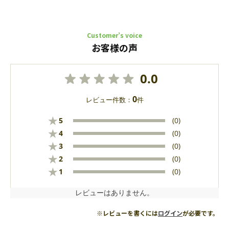
Customer’s voice
お客様の声
0.0
0
レビュー件数：
件
★
5
(0)
★
4
(0)
★
3
(0)
★
2
(0)
★
1
(0)
レビューはありません。
※レビューを書くには
ログイン
が必要です。