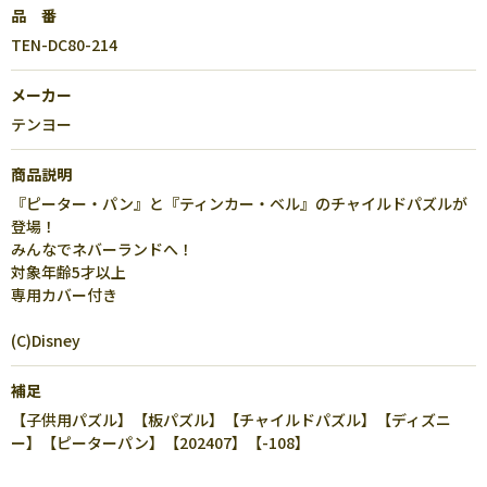
品 番
TEN-DC80-214
メーカー
テンヨー
商品説明
『ピーター・パン』と『ティンカー・ベル』のチャイルドパズルが
登場！
みんなでネバーランドへ！
対象年齢5才以上
専用カバー付き
(C)Disney
補足
【子供用パズル】【板パズル】【チャイルドパズル】【ディズニ
ー】【ピーターパン】【202407】【-108】