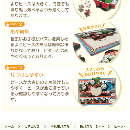
ホーム
カテゴリ別
子供用パズル
板パズル 5才～
ピーター・パ