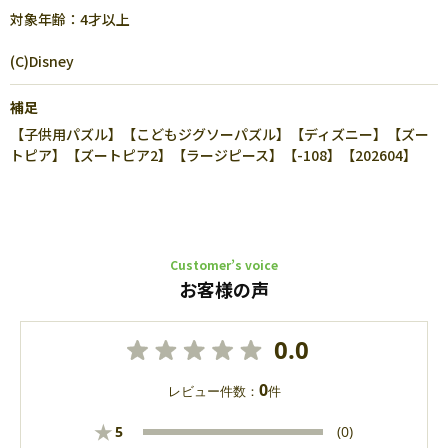
対象年齢：4才以上
(C)Disney
補足
【子供用パズル】【こどもジグソーパズル】【ディズニー】【ズー
トピア】【ズートピア2】【ラージピース】【-108】【202604】
Customer’s voice
お客様の声
0.0
0
レビュー件数：
件
★
5
(0)