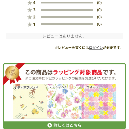
★
4
(0)
★
3
(0)
★
2
(0)
★
1
(0)
レビューはありません。
※レビューを書くには
ログイン
が必要です。