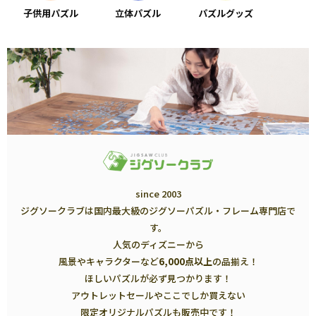
子供用パズル
立体パズル
パズルグッズ
since 2003
ジグソークラブは国内最大級のジグソーパズル・フレーム専門店で
す。
人気のディズニーから
風景やキャラクターなど
6,000点以上
の品揃え！
ほしいパズルが必ず見つかります！
アウトレットセールやここでしか買えない
限定オリジナルパズルも販売中です！