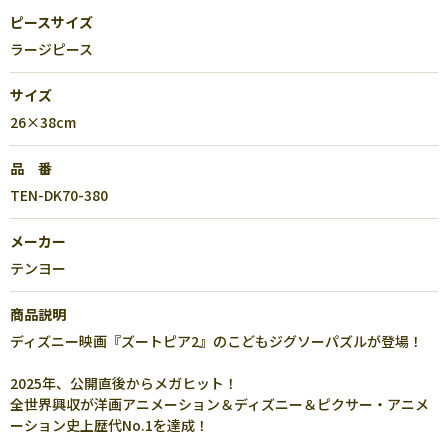
ピースサイズ
ラージピース
サイズ
26×38cm
品 番
TEN-DK70-380
メーカー
テンヨー
商品説明
ディズニー映画『ズートピア2』のこどもジグソーパズルが登場！
2025年、公開直後からメガヒット！
全世界興収が洋画アニメーション＆ディズニー＆ピクサー・アニメ
ーション史上歴代No.1を達成！