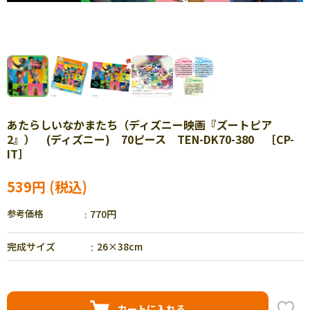
あたらしいなかまたち（ディズニー映画『ズートピア
2』） (ディズニー) 70ピース TEN-DK70-380 ［CP-
IT］
539円
参考価格
770円
完成サイズ
26×38cm
カートに入れる