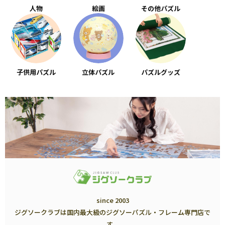
人物
絵画
その他パズル
子供用パズル
立体パズル
パズルグッズ
since 2003
ジグソークラブは国内最大級のジグソーパズル・フレーム専門店で
す。