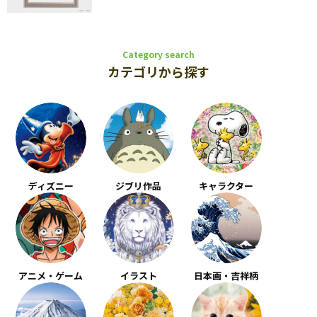
Category search
カテゴリから探す
ディズニー
ジブリ作品
キャラクター
アニメ・ゲーム
イラスト
日本画・吉祥柄