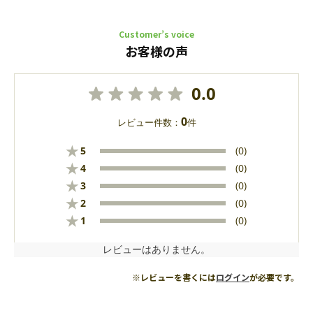
Customer’s voice
お客様の声
0.0
0
レビュー件数：
件
★
5
(0)
★
4
(0)
★
3
(0)
★
2
(0)
★
1
(0)
レビューはありません。
※レビューを書くには
ログイン
が必要です。