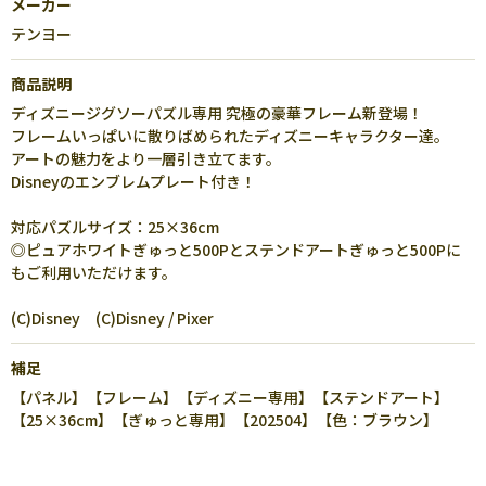
メーカー
テンヨー
商品説明
ディズニージグソーパズル専用 究極の豪華フレーム新登場！
フレームいっぱいに散りばめられたディズニーキャラクター達。
アートの魅力をより一層引き立てます。
Disneyのエンブレムプレート付き！
対応パズルサイズ：25×36cm
◎ピュアホワイトぎゅっと500Pとステンドアートぎゅっと500Pに
もご利用いただけます。
(C)Disney (C)Disney / Pixer
補足
【パネル】【フレーム】【ディズニー専用】【ステンドアート】
【25×36cm】【ぎゅっと専用】【202504】【色：ブラウン】