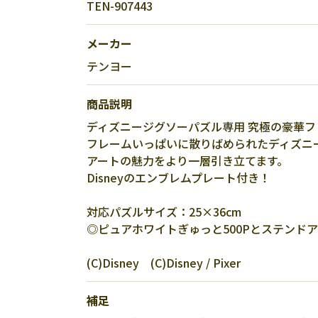
TEN-907443
メーカー
テンヨー
商品説明
ディズニージグソーパズル専用 究極の豪華
フレームいっぱいに散りばめられたディズニ
アートの魅力をより一層引き立てます。
Disneyのエンブレムプレート付き！
対応パズルサイズ：25×36cm
◎ピュアホワイトぎゅっと500Pとステンドア
(C)Disney (C)Disney / Pixer
補足