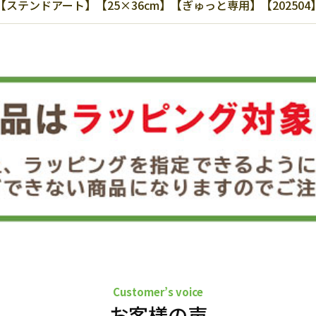
テンドアート】【25×36cm】【ぎゅっと専用】【20250
Customer’s voice
お客様の声