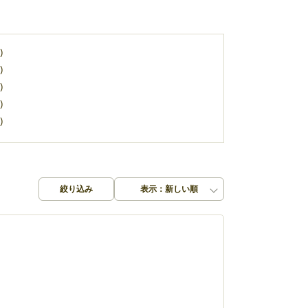
)
)
)
)
)
絞り込み
表示：新しい順