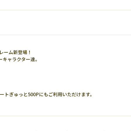
フレーム新登場！
ーキャラクター達。
ートぎゅっと500Pにもご利用いただけます。