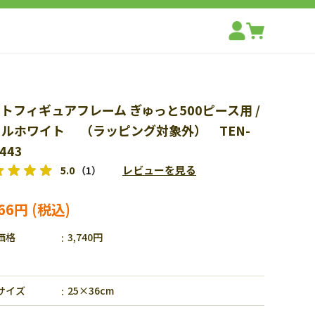
トフィギュアフレーム ぎゅっと500ピース用 /
ルホワイト （ラッピング対象外） TEN-
443
レビューを見る
5.0
（1）
366円
価格
3,740円
サイズ
25×36cm