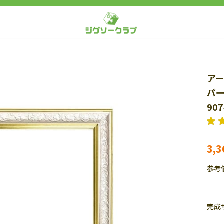
アー
パー
907
3,
参考
完成