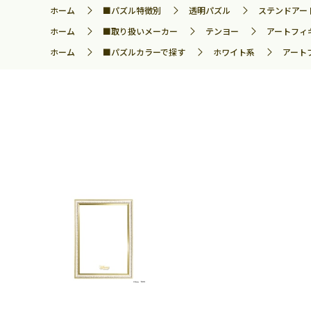
ホーム
■パズル特徴別
透明パズル
ステンドアー
ホーム
■取り扱いメーカー
テンヨー
アートフィギ
ホーム
■パズルカラーで探す
ホワイト系
アート