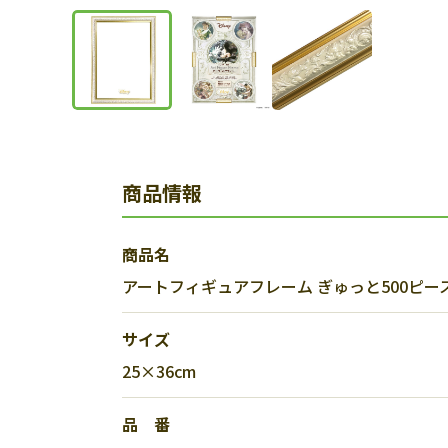
商品情報
商品名
アートフィギュアフレーム ぎゅっと500ピース
サイズ
25×36cm
品 番