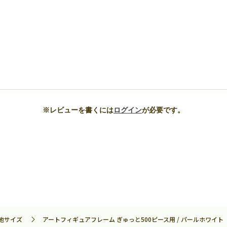
※レビューを書くには
ログイン
が必要です。
他サイズ
アートフィギュアフレーム ぎゅっと500ピース用 / パールホワイト 