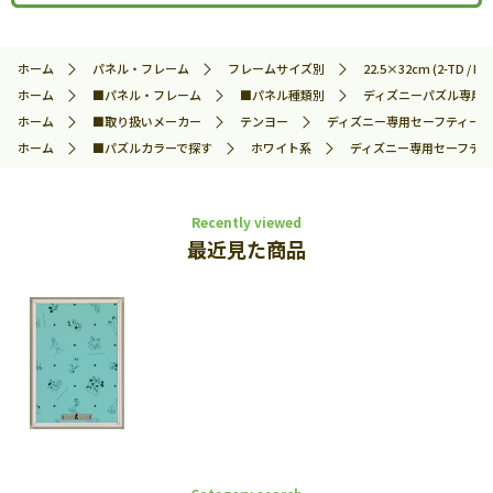
ホーム
パネル・フレーム
フレームサイズ別
22.5×32cm (2-TD / No.
ホーム
■パネル・フレーム
■パネル種類別
ディズニーパズル専用
ホーム
■取り扱いメーカー
テンヨー
ディズニー専用セーフティーパネ
ホーム
■パズルカラーで探す
ホワイト系
ディズニー専用セーフティー
Recently viewed
最近見た商品