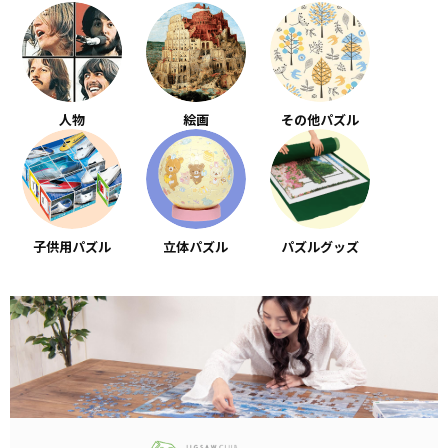
人物
絵画
その他パズル
子供用パズル
立体パズル
パズルグッズ