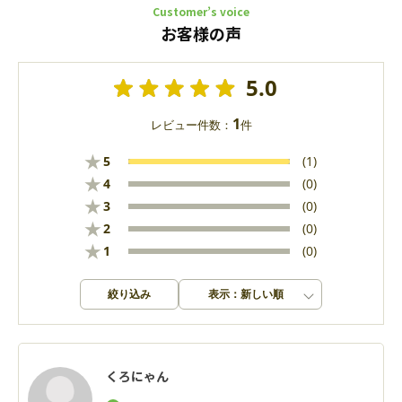
Customer’s voice
お客様の声
5.0
1
レビュー件数：
件
★
5
(1)
★
4
(0)
★
3
(0)
★
2
(0)
★
1
(0)
絞り込み
表示：新しい順
くろにゃん