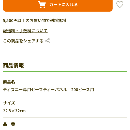
カートに入れる
5,500円以上のお買い物で送料無料
配送料・手数料について
この商品をシェアする
商品情報
商品名
ディズニー専用セーフティーパネル 200ピース用
サイズ
22.5×32cm
品 番