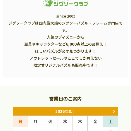
since 2003
ジグソークラブは国内最大級のジグソーパズル・フレーム専門店で
す。
人気のディズニーから
風景やキャラクターなど
6,000点以上
の品揃え！
ほしいパズルが必ず見つかります！
アウトレットセールやここでしか買えない
限定オリジナルパズルも販売中です！
営業日のご案内
2026年8月
日
月
火
水
木
金
土
日