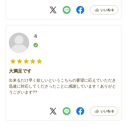
いいね
0
Jj
大満足です
出来るだけ早く欲しいというこちらの要望に応えていただき
迅速に対応してくださったことに感謝しています！ありがと
うございます??
いいね
0