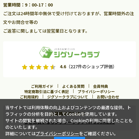
営業時間：9：00-17：00
ご注文は24時間年中無休で受け付けておりますが、営業時間外の注
文やお問合せ等の
ご返答に関しましては翌営業日となります。
4.6
（227件のショップ評価）
ご利用ガイド
よくある質問
会員特典
特定商取引法に基づく表記
プライバシーポリシー
ご利用規約
ジグソークラブについて
お問い合わせ
当サイトでは利用体験の向上およびコンテンツの最適な提供、ト
企業購買担当の方へ
ラフィックの分析を目的としてCookieを使用しています。
サイトの閲覧を継続された場合、Cookieの利用に同意したことも
まとめ買いならジグソークラブ for BUSINESS
のといたします。
詳細については
プライバシーポリシー
をご確認ください。
入荷案内申し込み