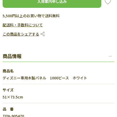
入荷案内申し込み
5,500円以上のお買い物で送料無料
配送料・手数料について
この商品をシェアする
商品情報
商品名
ディズニー専用木製パネル 1000ピース ホワイト
サイズ
51×73.5cm
品 番
TEN-905470