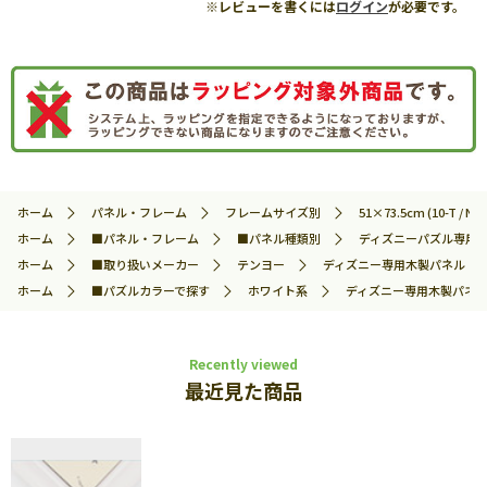
※レビューを書くには
ログイン
が必要です。
ホーム
パネル・フレーム
フレームサイズ別
51×73.5cm (10-T / No.
ホーム
■パネル・フレーム
■パネル種類別
ディズニーパズル専用
ホーム
■取り扱いメーカー
テンヨー
ディズニー専用木製パネル 10
ホーム
■パズルカラーで探す
ホワイト系
ディズニー専用木製パネル 
Recently viewed
最近見た商品