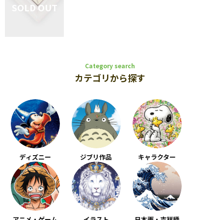
Category search
カテゴリから探す
ディズニー
ジブリ作品
キャラクター
アニメ・ゲーム
イラスト
日本画・吉祥柄