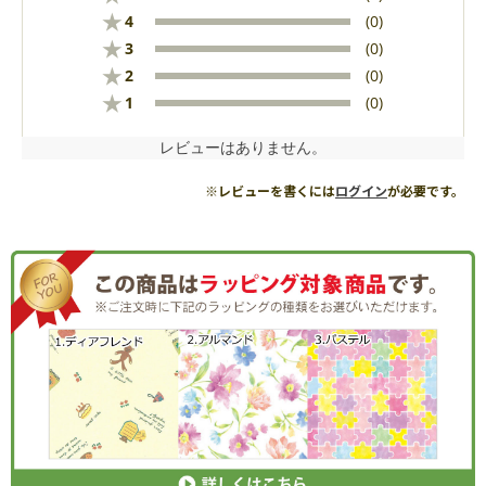
★
4
(0)
★
3
(0)
★
2
(0)
★
1
(0)
レビューはありません。
※レビューを書くには
ログイン
が必要です。