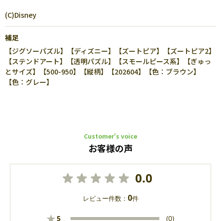
(C)Disney
補足
【ジグソーパズル】【ディズニー】【ズートピア】【ズートピア2】
【ステンドアート】【透明パズル】【スモールピース系】【ぎゅっ
とサイズ】【500-950】【縦柄】【202604】【色：ブラウン】
【色：グレー】
Customer’s voice
お客様の声
0.0
0
レビュー件数：
件
★
5
(0)