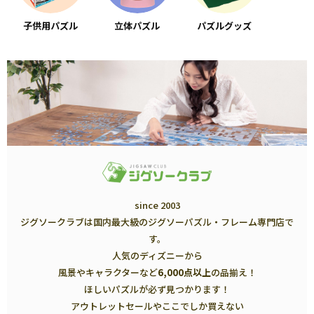
子供用パズル
立体パズル
パズルグッズ
since 2003
ジグソークラブは国内最大級のジグソーパズル・フレーム専門店で
す。
人気のディズニーから
風景やキャラクターなど
6,000点以上
の品揃え！
ほしいパズルが必ず見つかります！
アウトレットセールやここでしか買えない