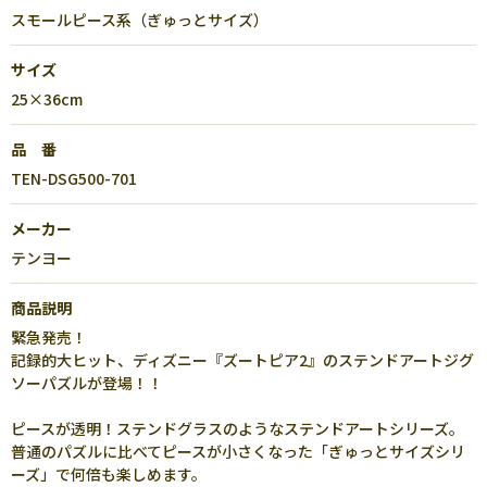
スモールピース系（ぎゅっとサイズ）
サイズ
25×36cm
品 番
TEN-DSG500-701
メーカー
テンヨー
商品説明
緊急発売！
記録的大ヒット、ディズニー『ズートピア2』のステンドアートジグ
ソーパズルが登場！！
ピースが透明！ステンドグラスのようなステンドアートシリーズ。
普通のパズルに比べてピースが小さくなった「ぎゅっとサイズシリ
ーズ」で何倍も楽しめます。