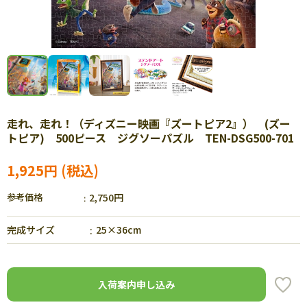
走れ、走れ！（ディズニー映画『ズートピア2』） (ズー
トピア) 500ピース ジグソーパズル TEN-DSG500-701
1,925円
参考価格
2,750円
完成サイズ
25×36cm
入荷案内申し込み