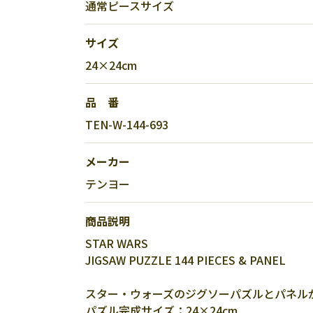
通常ピースサイズ
サイズ
24×24cm
品 番
TEN-W-144-693
メーカー
テンヨー
商品説明
STAR WARS
JIGSAW PUZZLE 144 PIECES & PANEL
スター・ウォーズのジグソーパズルとパネル
パズル完成サイズ：24×24cm