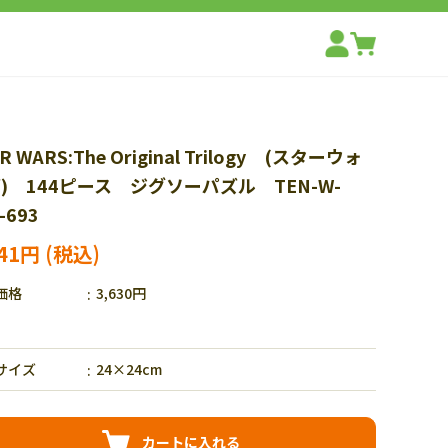
R WARS:The Original Trilogy (スターウォ
) 144ピース ジグソーパズル TEN-W-
-693
541円
価格
3,630円
サイズ
24×24cm
カートに入れる