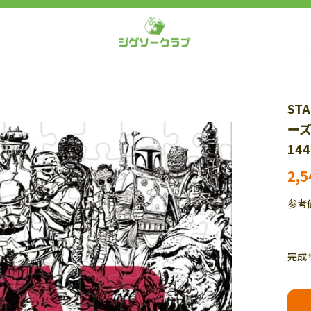
STA
ーズ
144
2,
参考
完成