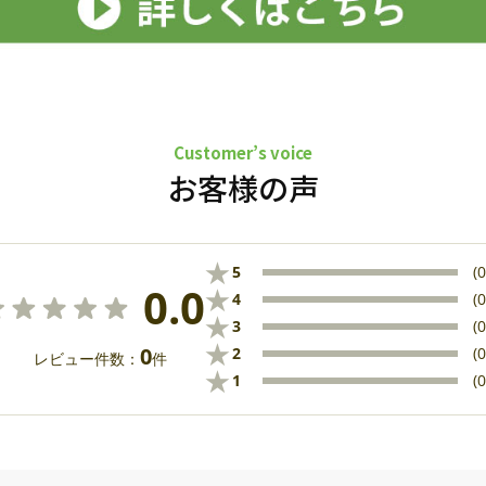
Customer’s voice
お客様の声
★
5
(0
0.0
★
4
(0
★
3
(0
★
0
2
(0
レビュー件数：
件
★
1
(0