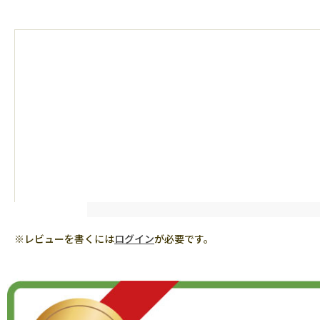
※レビューを書くには
ログイン
が必要です。