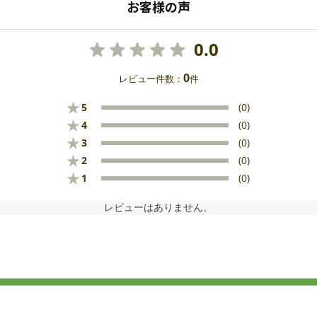
お客様の声
0.0
0
レビュー件数：
件
★
5
(0)
★
4
(0)
★
3
(0)
★
2
(0)
★
1
(0)
レビューはありません。