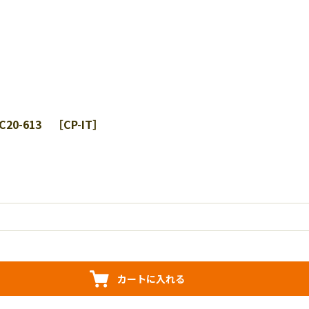
0-613 ［CP-IT］
カートに入れる