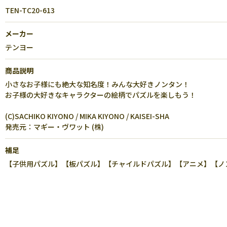
TEN-TC20-613
メーカー
テンヨー
商品説明
小さなお子様にも絶大な知名度！みんな大好きノンタン！
お子様の大好きなキャラクターの絵柄でパズルを楽しもう！
(C)SACHIKO KIYONO / MIKA KIYONO / KAISEI-SHA
発売元：マギー・ヴワット (株)
補足
【子供用パズル】【板パズル】【チャイルドパズル】【アニメ】【ノンタン