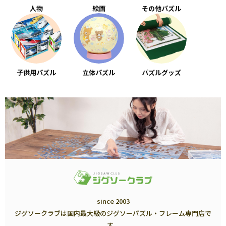
人物
絵画
その他パズル
子供用パズル
立体パズル
パズルグッズ
since 2003
ジグソークラブは国内最大級のジグソーパズル・フレーム専門店で
す。