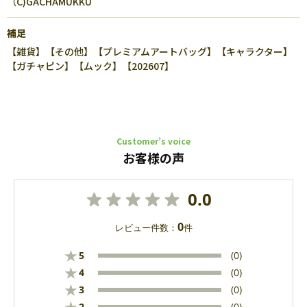
（C)GACHAMUKKU
補足
【雑貨】【その他】【プレミアムアートバッグ】【キャラクター】
【ガチャピン】【ムック】【202607】
Customer’s voice
お客様の声
0.0
0
レビュー件数：
件
★
5
(0)
★
4
(0)
★
3
(0)
2
(0)