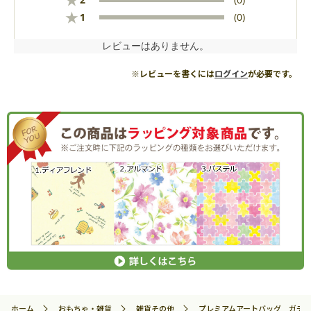
★
★
1
(0)
レビューはありません。
※レビューを書くには
ログイン
が必要です。
ホーム
おもちゃ・雑貨
雑貨その他
プレミアムアートバッグ ガチャピン