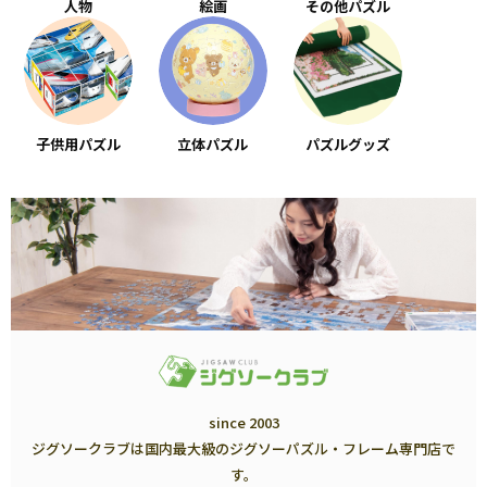
人物
絵画
その他パズル
子供用パズル
立体パズル
パズルグッズ
since 2003
ジグソークラブは国内最大級のジグソーパズル・フレーム専門店で
す。