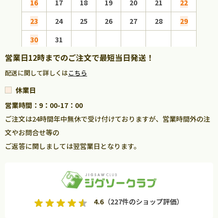
16
17
18
19
20
21
22
20
23
24
25
26
27
28
29
27
30
31
営業日12時までのご注文で最短当日発送！
配送に関して詳しくは
こちら
休業日
営業時間：9：00-17：00
ご注文は24時間年中無休で受け付けておりますが、営業時間外の注
文やお問合せ等の
ご返答に関しましては翌営業日となります。
4.6
（227件のショップ評価）