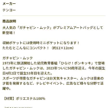
メーカー
テンヨー
商品説明
大人気の「ガチャピン・ムック」がプレミアムアートバッグとして
新登場！
収納ポケットには使用時ミニポケットになります！
たたむとこんなにコンパクト！（約12×12cm）
ガチャピン・ムック
1973年に放送開始した幼児教育番組「ひらけ！ポンキッキ」で登場
したガチャピン・ムックは、2023年ついに50周年迎え、今年の誕生
日4月2日で誕生53年目を迎えた。
スポーツが得意なガチャピンはお天気キャスター、ムックは音楽の
才能を発揮するなど、テレビやイベント、広告など様々な分野で活
躍中。
【材質】ポリエステル100％