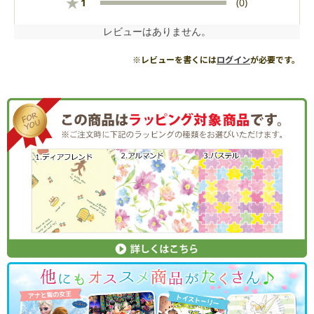
★
1
(0)
レビューはありません。
※レビューを書くには
ログイン
が必要です。