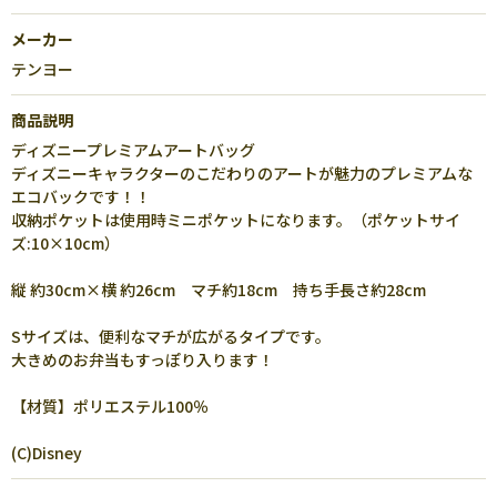
メーカー
テンヨー
商品説明
ディズニープレミアムアートバッグ
ディズニーキャラクターのこだわりのアートが魅力のプレミアムな
エコバックです！！
収納ポケットは使用時ミニポケットになります。（ポケットサイ
ズ:10×10cm）
縦 約30cm×横 約26cm マチ約18cm 持ち手長さ約28cm
Sサイズは、便利なマチが広がるタイプです。
大きめのお弁当もすっぽり入ります！
【材質】ポリエステル100％
(C)Disney