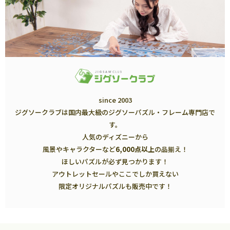
since 2003
ジグソークラブは国内最大級のジグソーパズル・フレーム専門店で
す。
人気のディズニーから
風景やキャラクターなど
6,000点以上
の品揃え！
ほしいパズルが必ず見つかります！
アウトレットセールやここでしか買えない
限定オリジナルパズルも販売中です！