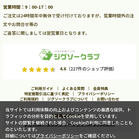
営業時間：9：00-17：00
ご注文は24時間年中無休で受け付けておりますが、営業時間外の注
文やお問合せ等の
ご返答に関しましては翌営業日となります。
4.6
（227件のショップ評価）
ご利用ガイド
よくある質問
会員特典
特定商取引法に基づく表記
プライバシーポリシー
ご利用規約
ジグソークラブについて
お問い合わせ
当サイトでは利用体験の向上およびコンテンツの最適な提供、ト
企業購買担当の方へ
ラフィックの分析を目的としてCookieを使用しています。
サイトの閲覧を継続された場合、Cookieの利用に同意したことも
まとめ買いならジグソークラブ for BUSINESS
のといたします。
詳細については
プライバシーポリシー
をご確認ください。