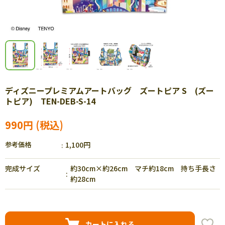
ディズニープレミアムアートバッグ ズートピア S (ズー
トピア) TEN-DEB-S-14
990円
参考価格
1,100円
完成サイズ
約30cm×約26cm マチ約18cm 持ち手長さ
約28cm
カートに入れる