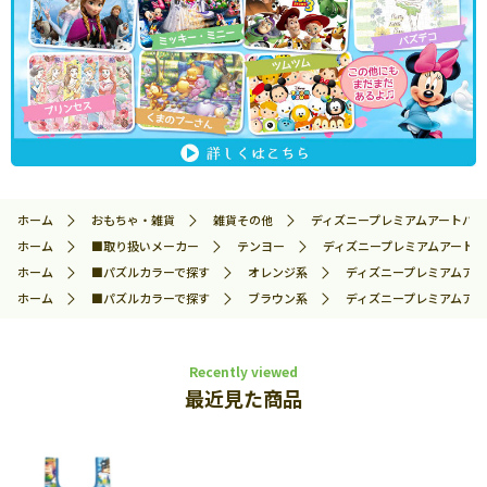
ホーム
おもちゃ・雑貨
雑貨その他
ディズニープレミアムアートバッグ 
ホーム
■取り扱いメーカー
テンヨー
ディズニープレミアムアートバッグ
ホーム
■パズルカラーで探す
オレンジ系
ディズニープレミアムアートバ
ホーム
■パズルカラーで探す
ブラウン系
ディズニープレミアムアートバ
Recently viewed
最近見た商品