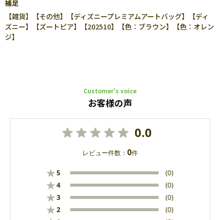
補足
【雑貨】【その他】【ディズニープレミアムアートバッグ】【ディ
ズニー】【ズートピア】【202510】【色：ブラウン】【色：オレン
ジ】
Customer’s voice
お客様の声
0.0
0
レビュー件数：
件
★
5
(0)
★
4
(0)
★
3
(0)
★
2
(0)