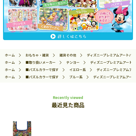
ホーム
おもちゃ・雑貨
雑貨その他
ディズニープレミアムアートバッグ 
ホーム
■取り扱いメーカー
テンヨー
ディズニープレミアムアートバッグ
ホーム
■パズルカラーで探す
イエロー系
ディズニープレミアムアートバ
ホーム
■パズルカラーで探す
ブルー系
ディズニープレミアムアートバッ
Recently viewed
最近見た商品