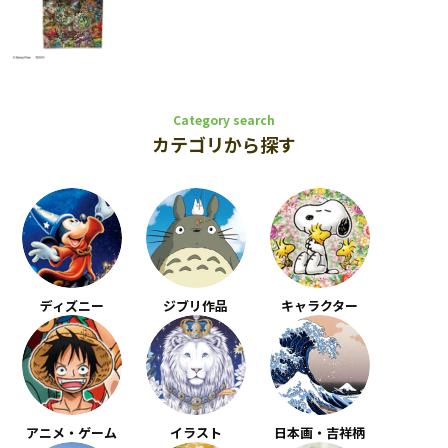
Category search
カテゴリから探す
ディズニー
ジブリ作品
キャラクター
アニメ・ゲーム
イラスト
日本画・吉祥柄