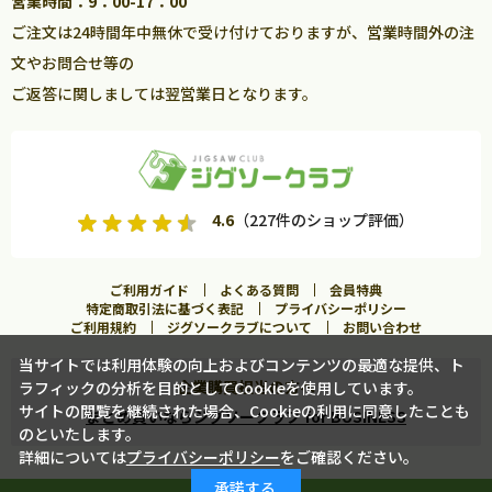
営業時間：9：00-17：00
ご注文は24時間年中無休で受け付けておりますが、営業時間外の注
文やお問合せ等の
ご返答に関しましては翌営業日となります。
4.6
（227件のショップ評価）
ご利用ガイド
よくある質問
会員特典
特定商取引法に基づく表記
プライバシーポリシー
ご利用規約
ジグソークラブについて
お問い合わせ
当サイトでは利用体験の向上およびコンテンツの最適な提供、ト
企業購買担当の方へ
ラフィックの分析を目的としてCookieを使用しています。
サイトの閲覧を継続された場合、Cookieの利用に同意したことも
まとめ買いならジグソークラブ for BUSINESS
のといたします。
詳細については
プライバシーポリシー
をご確認ください。
カートに入れる
承諾する