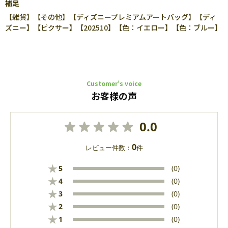
補足
【雑貨】【その他】【ディズニープレミアムアートバッグ】【ディ
ズニー】【ピクサー】【202510】【色：イエロー】【色：ブルー】
Customer’s voice
お客様の声
0.0
0
レビュー件数：
件
★
5
(0)
★
4
(0)
★
3
(0)
★
2
(0)
★
1
(0)