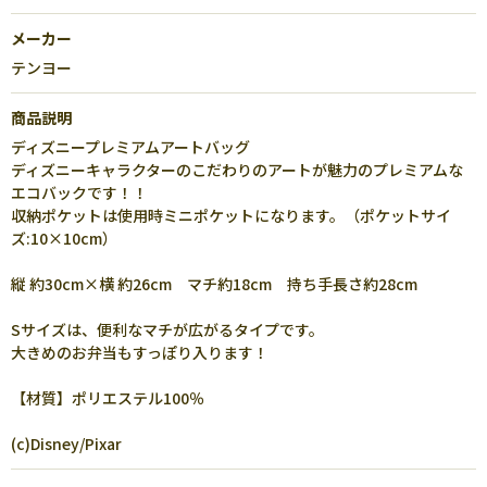
メーカー
テンヨー
商品説明
ディズニープレミアムアートバッグ
ディズニーキャラクターのこだわりのアートが魅力のプレミアムな
エコバックです！！
収納ポケットは使用時ミニポケットになります。（ポケットサイ
ズ:10×10cm）
縦 約30cm×横 約26cm マチ約18cm 持ち手長さ約28cm
Sサイズは、便利なマチが広がるタイプです。
大きめのお弁当もすっぽり入ります！
【材質】ポリエステル100％
(c)Disney/Pixar