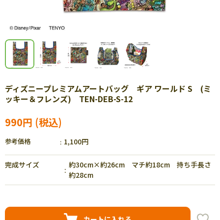
ディズニープレミアムアートバッグ ギア ワールド S (ミ
ッキー＆フレンズ) TEN-DEB-S-12
990円
参考価格
1,100円
完成サイズ
約30cm×約26cm マチ約18cm 持ち手長さ
約28cm
カートに入れる