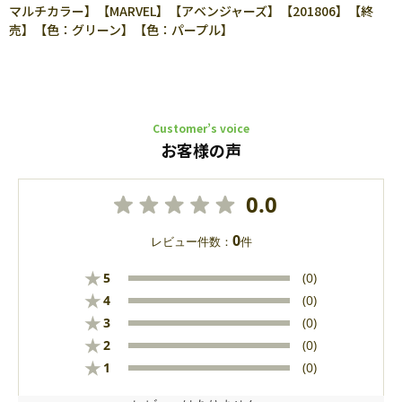
マルチカラー】【MARVEL】【アベンジャーズ】【201806】【終
売】【色：グリーン】【色：パープル】
Customer’s voice
お客様の声
0.0
0
レビュー件数：
件
★
5
(0)
★
4
(0)
★
3
(0)
★
2
(0)
★
1
(0)