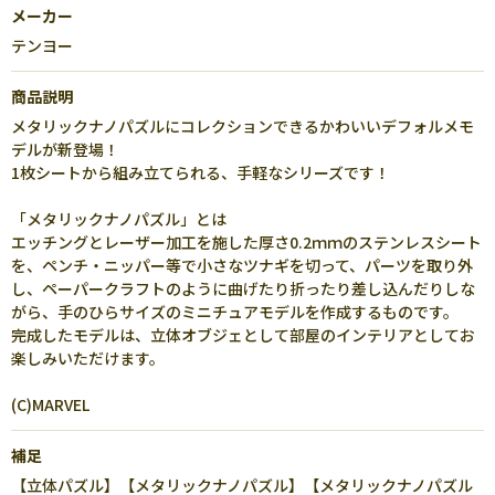
メーカー
テンヨー
商品説明
メタリックナノパズルにコレクションできるかわいいデフォルメモ
デルが新登場！
1枚シートから組み立てられる、手軽なシリーズです！
「メタリックナノパズル」とは
エッチングとレーザー加工を施した厚さ0.2ｍｍのステンレスシート
を、ペンチ・ニッパー等で小さなツナギを切って、パーツを取り外
し、ペーパークラフトのように曲げたり折ったり差し込んだりしな
がら、手のひらサイズのミニチュアモデルを作成するものです。
完成したモデルは、立体オブジェとして部屋のインテリアとしてお
楽しみいただけます。
(C)MARVEL
補足
【立体パズル】【メタリックナノパズル】【メタリックナノパズル