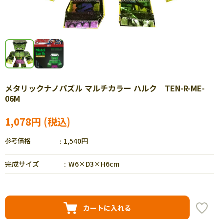
メタリックナノパズル マルチカラー ハルク TEN-R-ME-
06M
1,078円
参考価格
1,540円
完成サイズ
W6×D3×H6cm
カートに入れる