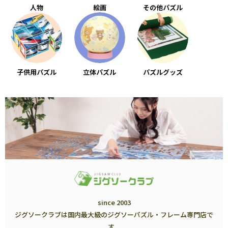
人物
絵画
その他パズル
子供用パズル
立体パズル
パズルグッズ
since 2003
ジグソークラブは国内最大級のジグソーパズル・フレーム専門店で
す。