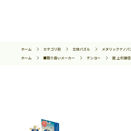
ホーム
カテゴリ別
立体パズル
メタリックナノパ
ホーム
■取り扱いメーカー
テンヨー
鎧 上杉謙信 