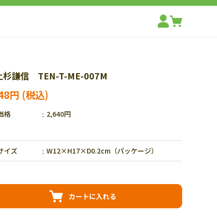
上杉謙信 TEN-T-ME-007M
848円
価格
2,640円
サイズ
W12×H17×D0.2cm（パッケージ）
カートに入れる