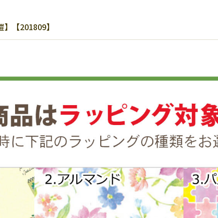
【201809】