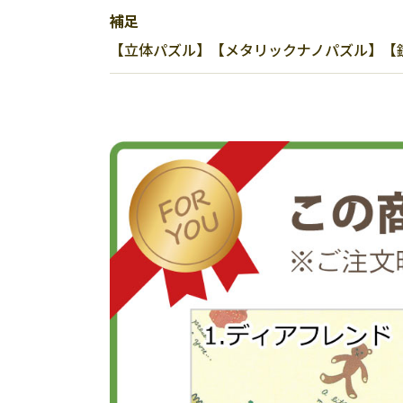
補足
【立体パズル】【メタリックナノパズル】【鎧】