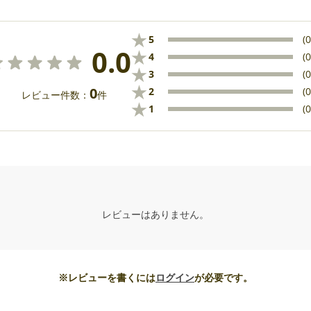
★
5
(0
0.0
★
4
(0
★
3
(0
★
0
2
(0
レビュー件数：
件
★
1
(0
レビューはありません。
※レビューを書くには
ログイン
が必要です。