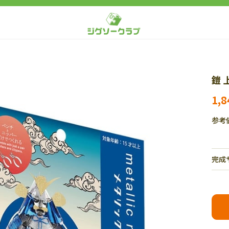
鎧 
1,
参考
完成