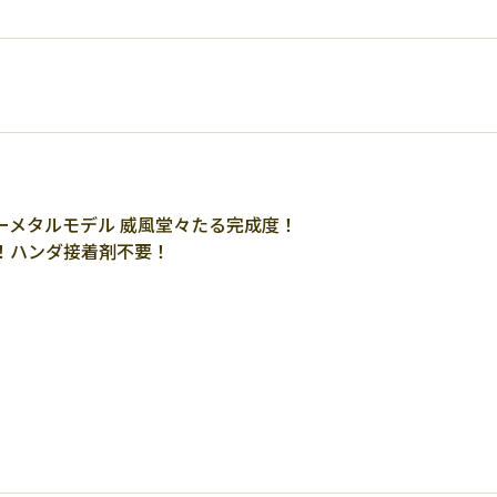
ーメタルモデル 威風堂々たる完成度！
！ハンダ接着剤不要！