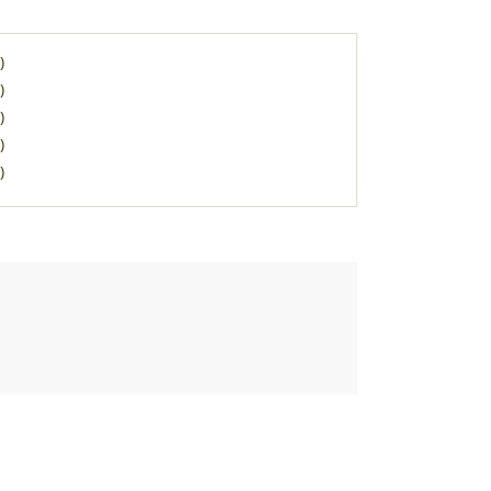
)
)
)
)
)