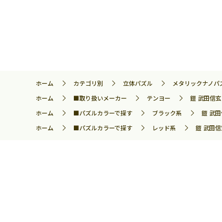
ホーム
カテゴリ別
立体パズル
メタリックナノパ
ホーム
■取り扱いメーカー
テンヨー
鎧 武田信玄 
ホーム
■パズルカラーで探す
ブラック系
鎧 武田
ホーム
■パズルカラーで探す
レッド系
鎧 武田信