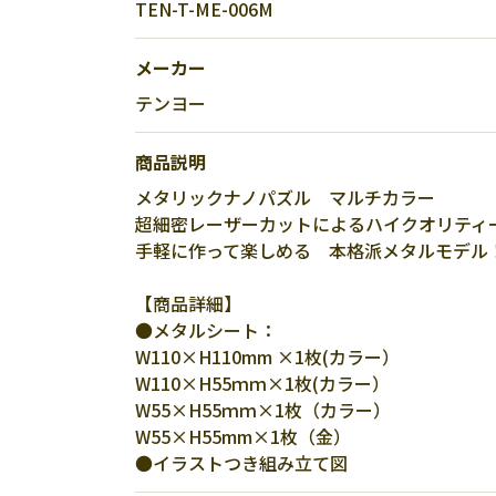
TEN-T-ME-006M
メーカー
テンヨー
商品説明
メタリックナノパズル マルチカラー
超細密レーザーカットによるハイクオリティ
手軽に作って楽しめる 本格派メタルモデル
【商品詳細】
●メタルシート：
W110×H110mm ×1枚(カラー）
W110×H55ｍｍ×1枚(カラー）
W55×H55ｍｍ×1枚（カラー）
W55×H55mm×1枚（金）
●イラストつき組み立て図