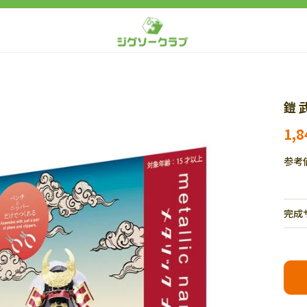
鎧 
1,
参考
完成