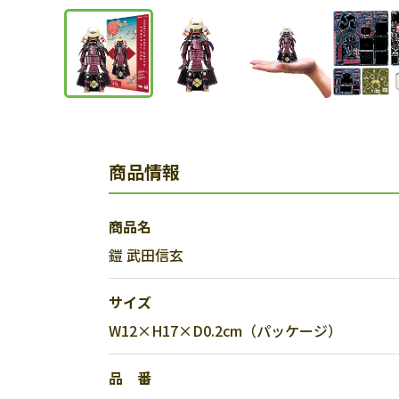
商品情報
商品名
鎧 武田信玄
サイズ
W12×H17×D0.2cm（パッケージ）
品 番