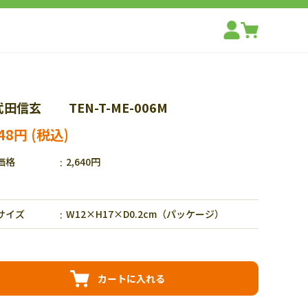
武田信玄 TEN-T-ME-006M
848円
価格
2,640円
サイズ
W12×H17×D0.2cm（パッケージ）
カートに入れる