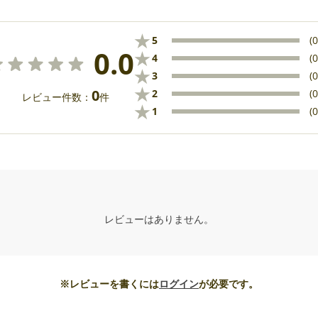
★
5
(0
0.0
★
4
(0
★
3
(0
★
0
2
(0
レビュー件数：
件
★
1
(0
レビューはありません。
※レビューを書くには
ログイン
が必要です。