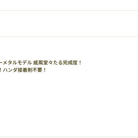
ーメタルモデル 威風堂々たる完成度！
！ハンダ接着剤不要！