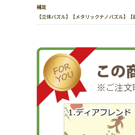
補足
【立体パズル】【メタリックナノパズル】【鎧