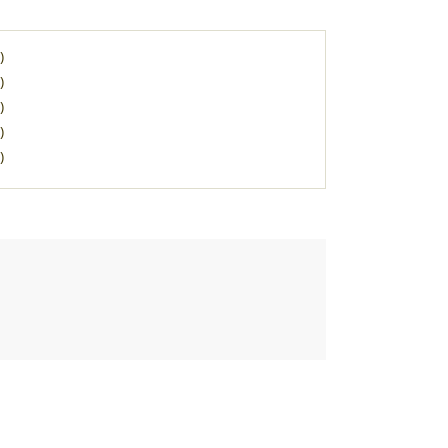
)
)
)
)
)