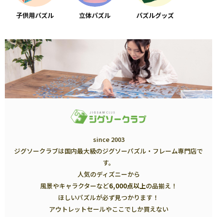
子供用パズル
立体パズル
パズルグッズ
since 2003
ジグソークラブは国内最大級のジグソーパズル・フレーム専門店で
す。
人気のディズニーから
風景やキャラクターなど
6,000点以上
の品揃え！
ほしいパズルが必ず見つかります！
アウトレットセールやここでしか買えない