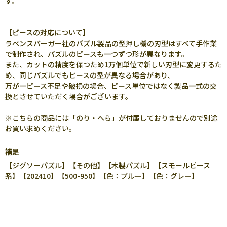
す。
【ピースの対応について】
ラベンスバーガー社のパズル製品の型押し機の刃型はすべて手作業
で制作され、パズルのピースも一つずつ形が異なります。
また、カットの精度を保つため1万個単位で新しい刃型に変更するた
め、同じパズルでもピースの型が異なる場合があり、
万が一ピース不足や破損の場合、ピース単位ではなく製品一式の交
換とさせていただく場合がございます。
※こちらの商品には「のり・へら」が付属しておりませんので別途
お買い求めください。
補足
【ジグソーパズル】【その他】【木製パズル】【スモールピース
系】【202410】【500-950】【色：ブルー】【色：グレー】