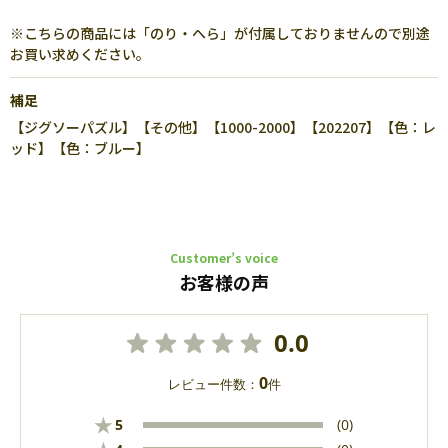
※こちらの商品には「のり・へら」が付属しておりませんので別途
お買い求めください。
補足
【ジグソーパズル】【その他】【1000-2000】【202207】【色：レ
ッド】【色：ブルー】
Customer’s voice
お客様の声
0.0
0
レビュー件数：
件
★
5
(0)