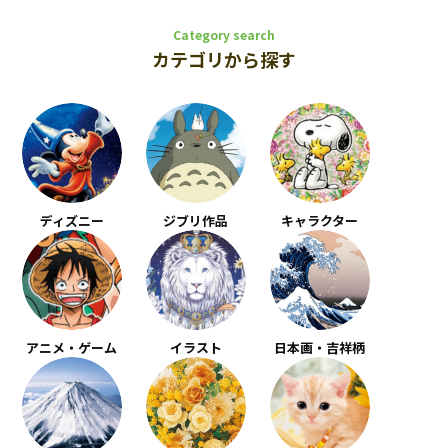
Category search
カテゴリから探す
ディズニー
ジブリ作品
キャラクター
アニメ・ゲーム
イラスト
日本画・吉祥柄