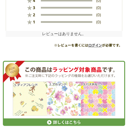
★
4
(0)
★
3
(0)
★
2
(0)
★
1
(0)
レビューはありません。
※レビューを書くには
ログイン
が必要です。