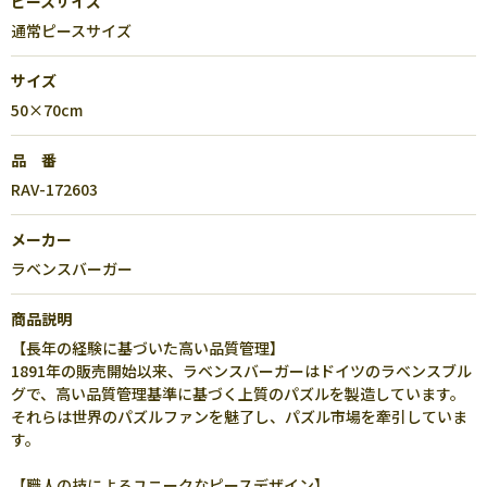
ピースサイズ
通常ピースサイズ
サイズ
50×70cm
品 番
RAV-172603
メーカー
ラベンスバーガー
商品説明
【長年の経験に基づいた高い品質管理】
1891年の販売開始以来、ラベンスバーガーはドイツのラベンスブル
グで、高い品質管理基準に基づく上質のパズルを製造しています。
それらは世界のパズルファンを魅了し、パズル市場を牽引していま
す。
【職人の技によるユニークなピースデザイン】