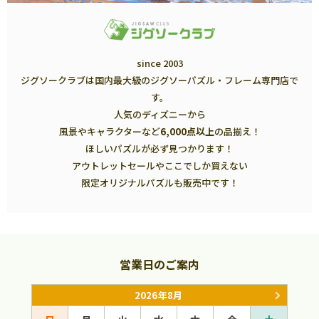
since 2003
ジグソークラブは国内最大級のジグソーパズル・フレーム専門店で
す。
人気のディズニーから
風景やキャラクターなど
6,000点以上
の品揃え！
ほしいパズルが必ず見つかります！
アウトレットセールやここでしか買えない
限定オリジナルパズルも販売中です！
営業日のご案内
2026年8月